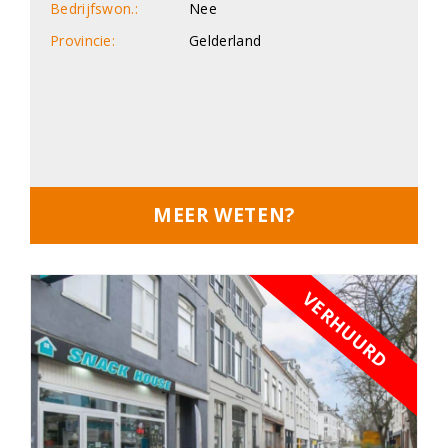
Bedrijfswon.:
Nee
Provincie:
Gelderland
MEER WETEN?
VERHUURD