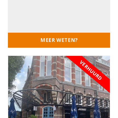
MEER WETEN?
VERHUURD