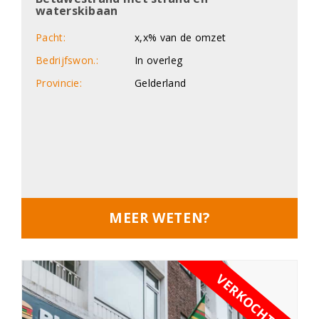
waterskibaan
Pacht:
x,x% van de omzet
Bedrijfswon.:
In overleg
Provincie:
Gelderland
MEER WETEN?
VERKOCHT