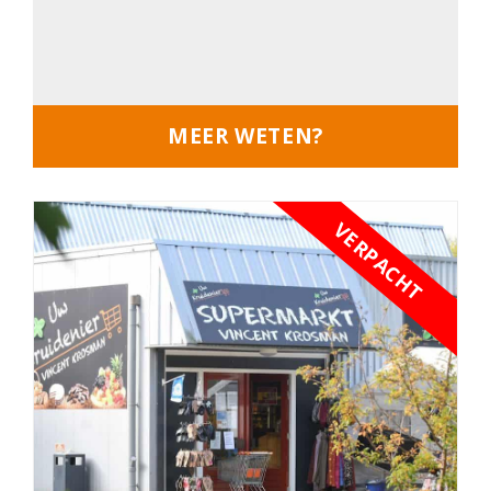
MEER WETEN?
VERPACHT