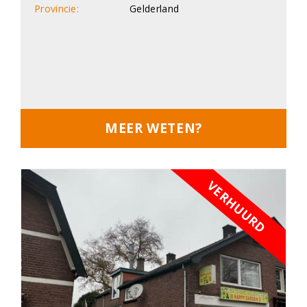
Provincie:
Gelderland
MEER WETEN?
VERHUURD