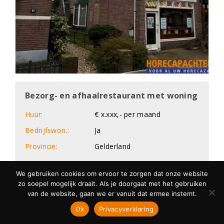
Bezorg- en afhaalrestaurant met woning
Huur:
€ x.xxx,- per maand
Bedrijfswon.:
Ja
Provincie:
Gelderland
We gebruiken cookies om ervoor te zorgen dat onze website
zo soepel mogelijk draait. Als je doorgaat met het gebruiken
van de website, gaan we er vanuit dat ermee instemt.
Ok
Privacyverklaring