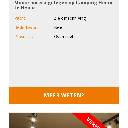
Mooie horeca gelegen op Camping Heino
te Heino
Pacht:
Zie omschrijving
Bedrijfswon.:
Nee
Provincie:
Overijssel
MEER WETEN?