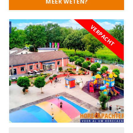
MEER WETEN?
VERPACHT