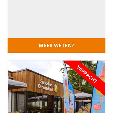
MEER WETEN?
VERPACHT