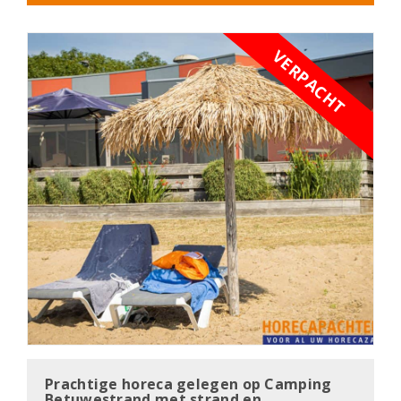
VERPACHT
Prachtige horeca gelegen op Camping
Betuwestrand met strand en