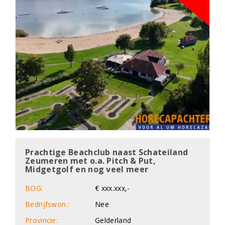
Prachtige Beachclub naast Schateiland
Zeumeren met o.a. Pitch & Put,
Midgetgolf en nog veel meer
BOG:
€ xxx.xxx,-
Bedrijfswon.:
Nee
Provincie:
Gelderland