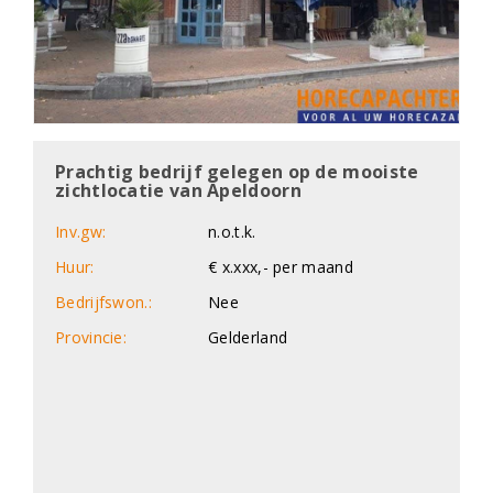
Prachtig bedrijf gelegen op de mooiste
zichtlocatie van Apeldoorn
Inv.gw:
n.o.t.k.
Huur:
€ x.xxx,- per maand
Bedrijfswon.:
Nee
Provincie:
Gelderland