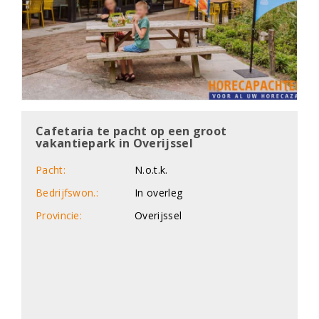
Cafetaria te pacht op een groot
vakantiepark in Overijssel
Pacht:
N.o.t.k.
Bedrijfswon.:
In overleg
Provincie:
Overijssel