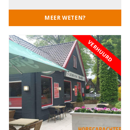
MEER WETEN?
VERHUURD