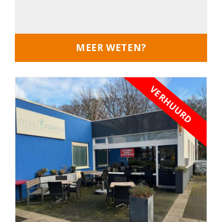
MEER WETEN?
VERHUURD