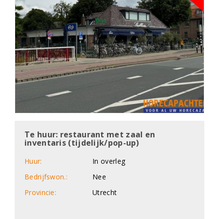
Te huur: restaurant met zaal en
inventaris (tijdelijk/pop-up)
Huur:
In overleg
Bedrijfswon.:
Nee
Provincie:
Utrecht