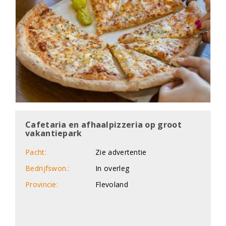
Cafetaria en afhaalpizzeria op groot
vakantiepark
Pacht:
Zie advertentie
Bedrijfswon.:
In overleg
Provincie:
Flevoland