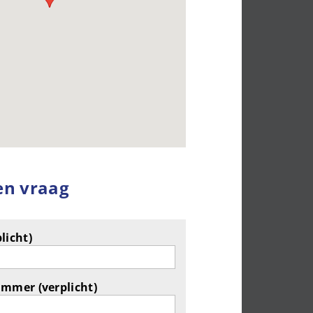
en vraag
licht)
ummer (verplicht)