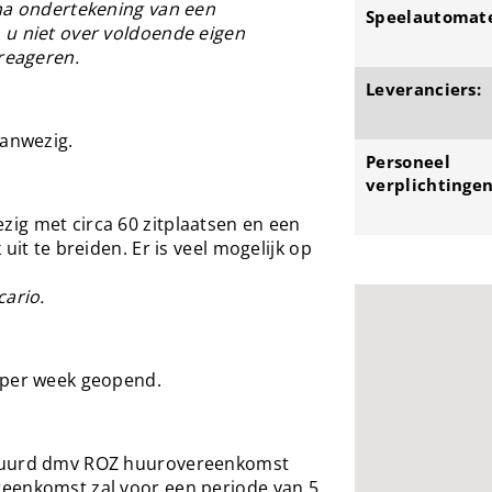
 na ondertekening van een
Speelautomat
 u niet over voldoende eigen
 reageren.
Leveranciers:
aanwezig.
Personeel
verplichtingen
ig met circa 60 zitplaatsen en een
uit te breiden. Er is veel mogelijk op
cario.
 per week geopend.
ehuurd dmv ROZ huurovereenkomst
eenkomst zal voor een periode van 5