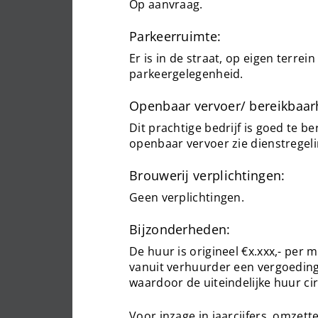
Op aanvraag.
Parkeerruimte:
Er is in de straat, op eigen terrei
parkeergelegenheid.
Openbaar vervoer/ bereikbaar
Dit prachtige bedrijf is goed te b
openbaar vervoer zie dienstregel
Brouwerij verplichtingen:
Geen verplichtingen.
Bijzonderheden:
De huur is origineel €x.xxx,- per
vanuit verhuurder een vergoeding
waardoor de uiteindelijke huur cir
Voor inzage in jaarcijfers, omzett