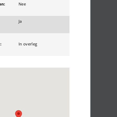
en:
Nee
Ja
:
In overleg