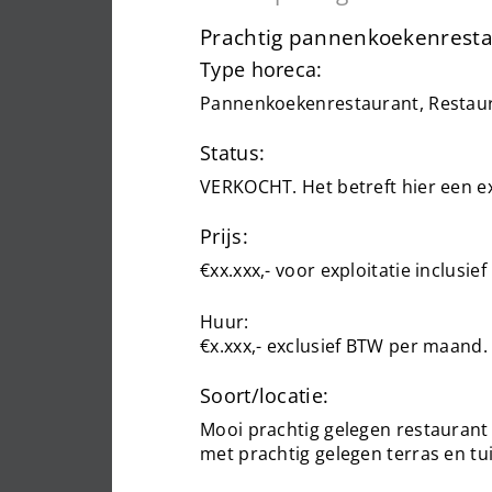
Prachtig pannenkoekenresta
Type horeca:
Pannenkoekenrestaurant, Restau
Status:
VERKOCHT. Het betreft hier een e
Prijs:
€xx.xxx,- voor exploitatie inclusie
Huur:
€x.xxx,- exclusief BTW per maand.
Soort/locatie:
Mooi prachtig gelegen restaurant
met prachtig gelegen terras en tu