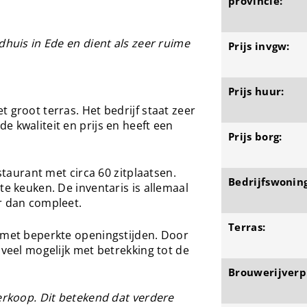
provincie:
dhuis in Ede en dient als zeer ruime
Prijs invgw:
Prijs huur:
 groot terras. Het bedrijf staat zeer
e kwaliteit en prijs en heeft een
Prijs borg:
estaurant met circa 60 zitplaatsen.
Bedrijfswoning
te keuken. De inventaris is allemaal
r dan compleet.
Terras:
t met beperkte openingstijden. Door
 veel mogelijk met betrekking tot de
Brouwerijverpl
verkoop. Dit betekend dat verdere