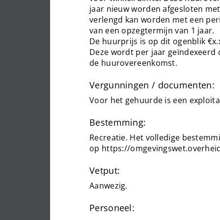
jaar nieuw worden afgesloten met
verlengd kan worden met een peri
van een opzegtermijn van 1 jaar.
De huurprijs is op dit ogenblik €x
Deze wordt per jaar geïndexeerd
de huurovereenkomst.
Vergunningen / documenten:
Voor het gehuurde is een exploit
Bestemming:
Recreatie. Het volledige bestemmin
op https://omgevingswet.overheid.
Vetput:
Aanwezig.
Personeel: