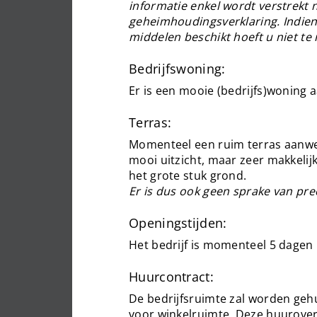
informatie enkel wordt verstrekt
geheimhoudingsverklaring. Indien
middelen beschikt hoeft u niet te
Bedrijfswoning:
Er is een mooie (bedrijfs)woning 
Terras:
Momenteel een ruim terras aanwez
mooi uitzicht, maar zeer makkelijk 
het grote stuk grond.
Er is dus ook geen sprake van pre
Openingstijden:
Het bedrijf is momenteel 5 dagen
Huurcontract:
De bedrijfsruimte zal worden g
voor winkelruimte. Deze huurover