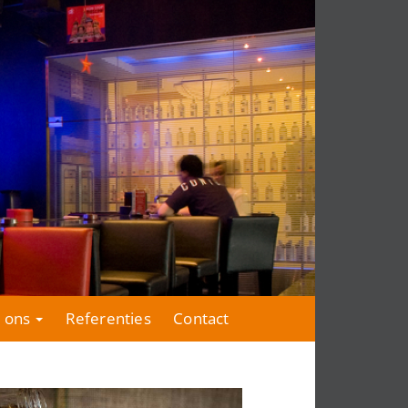
 ons
Referenties
Contact