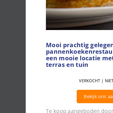
Mooi prachtig gelege
pannenkoekenrestaur
een mooie locatie me
terras en tuin
VERKOCHT | NIE
Bekijk ons a
Te koop aangeboden door