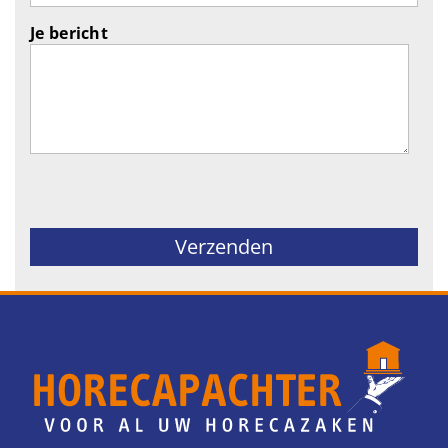
Je bericht
Gelieve dit veld leeg te laten.