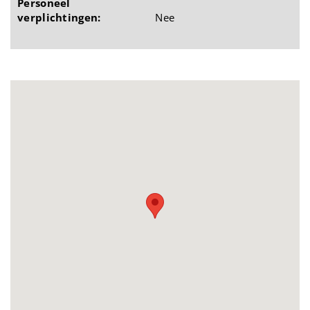
Personeel
verplichtingen:
Nee