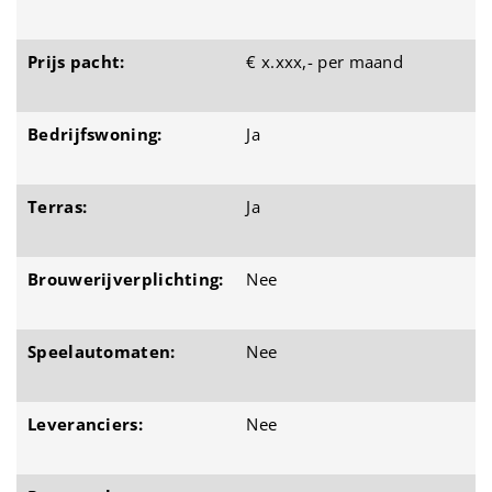
Prijs pacht:
€ x.xxx,- per maand
Bedrijfswoning:
Ja
Terras:
Ja
Brouwerijverplichting:
Nee
Speelautomaten:
Nee
Leveranciers:
Nee