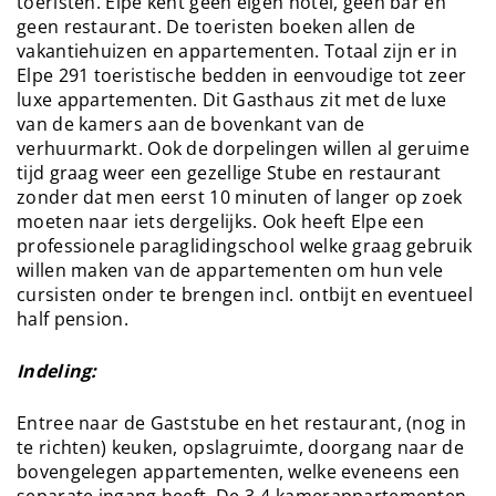
toeristen. Elpe kent geen eigen hotel, geen bar en
geen restaurant. De toeristen boeken allen de
vakantiehuizen en appartementen. Totaal zijn er in
Elpe 291 toeristische bedden in eenvoudige tot zeer
luxe appartementen. Dit Gasthaus zit met de luxe
van de kamers aan de bovenkant van de
verhuurmarkt. Ook de dorpelingen willen al geruime
tijd graag weer een gezellige Stube en restaurant
zonder dat men eerst 10 minuten of langer op zoek
moeten naar iets dergelijks. Ook heeft Elpe een
professionele paraglidingschool welke graag gebruik
willen maken van de appartementen om hun vele
cursisten onder te brengen incl. ontbijt en eventueel
half pension.
Indeling:
Entree naar de Gaststube en het restaurant, (nog in
te richten) keuken, opslagruimte, doorgang naar de
bovengelegen appartementen, welke eveneens een