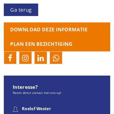
Ga terug
DOWNLOAD DEZE INFORMATIE
PLAN EEN BEZICHTIGING
Interesse?
Neem direct contact met ons op!
Roelof Wester