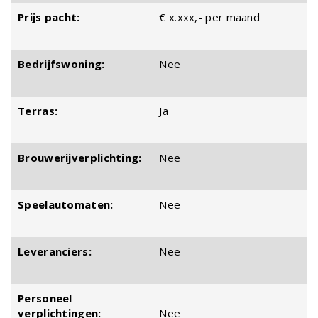
Prijs pacht:
€ x.xxx,- per maand
Bedrijfswoning:
Nee
Terras:
Ja
Brouwerijverplichting:
Nee
Speelautomaten:
Nee
Leveranciers:
Nee
Personeel
verplichtingen:
Nee