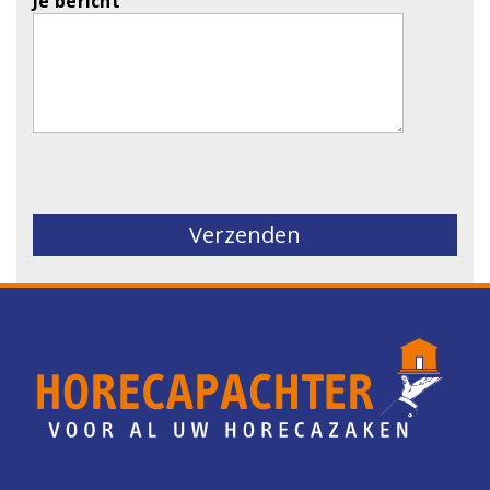
Je bericht
Gelieve dit veld leeg te laten.