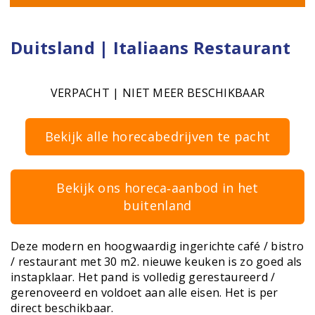
Duitsland | Italiaans Restaurant
VERPACHT | NIET MEER BESCHIKBAAR
Bekijk alle horecabedrijven te pacht
Bekijk ons horeca‑aanbod in het
buitenland
Deze modern en hoogwaardig ingerichte café / bistro
/ restaurant met 30 m2. nieuwe keuken is zo goed als
instapklaar. Het pand is volledig gerestaureerd /
gerenoveerd en voldoet aan alle eisen. Het is per
direct beschikbaar.