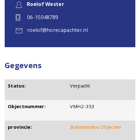
Roelof Wester
06-15048789
roelof@horecapachter.nl
Gegevens
Status:
Verpacht
Objectnummer:
VMH2-353
provincie:
Buitenlandse Objecten