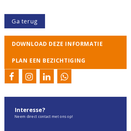
Ga terug
DOWNLOAD DEZE INFORMATIE
PLAN EEN BEZICHTIGING
Interesse?
Neem direct contact met ons op!