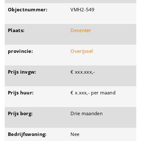
Objectnummer:
VMH2-549
Plaats:
Deventer
provincie:
Overijssel
Prijs invgw:
€ xxx.xxx,-
Prijs huur:
€ x.xxx,- per maand
Prijs borg:
Drie maanden
Bedrijfswoning:
Nee