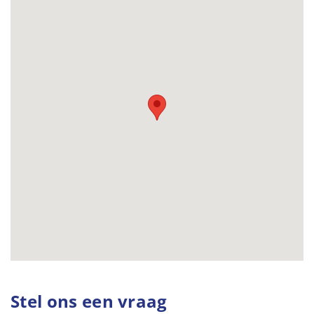
Stel ons een vraag