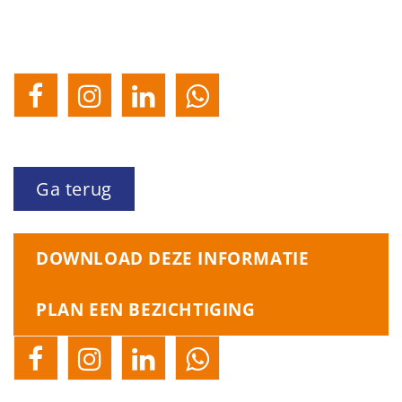
Ga terug
DOWNLOAD DEZE INFORMATIE
PLAN EEN BEZICHTIGING