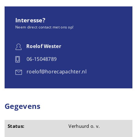
Interesse?
Neem direct contact met ons op!
Roelof Wester
06-15048789
roelof@horecapachter.nl
Gegevens
Status:
Verhuurd o. v.