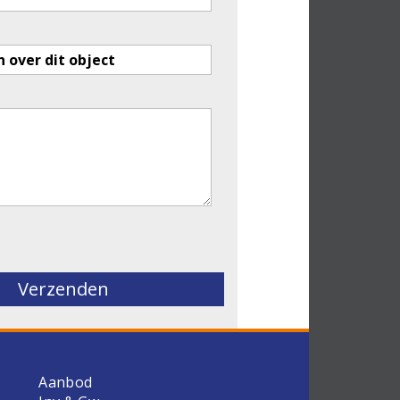
eld leeg te laten.
Aanbod