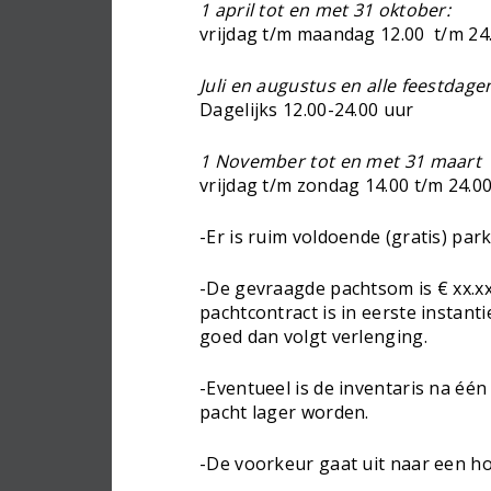
1 april tot en met 31 oktober:
vrijdag t/m maandag 12.00 t/m 24
Juli en augustus en alle feestdag
Dagelijks 12.00-24.00 uur
1 November tot en met 31 maart
vrijdag t/m zondag 14.00 t/m 24.0
-Er is ruim voldoende (gratis) pa
-De gevraagde pachtsom is € xx.xx
pachtcontract is in eerste instant
goed dan volgt verlenging.
-Eventueel is de inventaris na één
pacht lager worden.
-De voorkeur gaat uit naar een ho