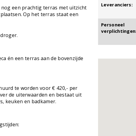
Leveranciers:
r nog een prachtig terras met uitzicht
tplaatsen. Op het terras staat een
Personeel
verplichtingen
droger.
oreca én een terras aan de bovenzijde
ehuurd te worden voor € 420,- per
ver de uiterwaarden en bestaat uit
s, keuken en badkamer.
gstijden: