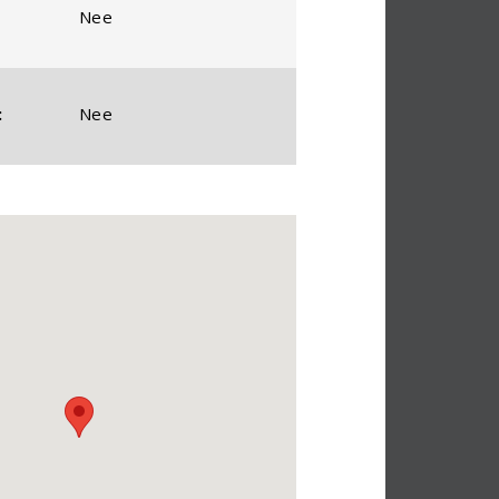
Nee
:
Nee