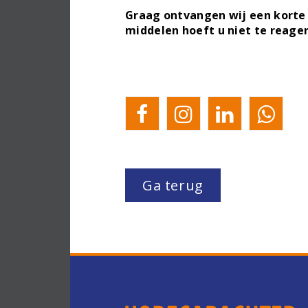
Graag ontvangen wij een korte 
middelen hoeft u niet te reage
Ga terug