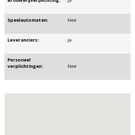
Brouwerijverplichting:
Ja
Speelautomaten:
Nee
Leveranciers:
Ja
Personeel
verplichtingen:
Nee