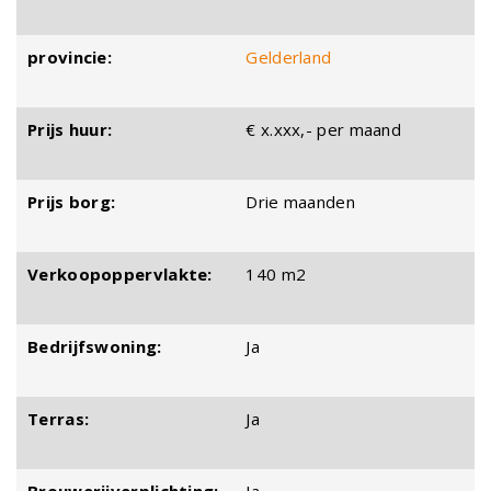
provincie:
Gelderland
Prijs huur:
€ x.xxx,- per maand
Prijs borg:
Drie maanden
Verkoopoppervlakte:
140 m2
Bedrijfswoning:
Ja
Terras:
Ja