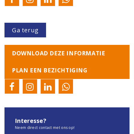
Ga terug
DOWNLOAD DEZE INFORMATIE
PLAN EEN BEZICHTIGING
Interesse?
Neem direct contact met ons op!