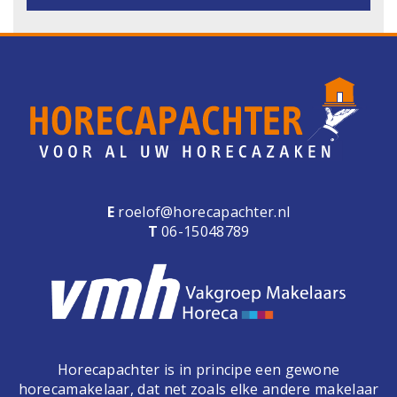
E
roelof@horecapachter.nl
T
06-15048789
Horecapachter is in principe een gewone
horecamakelaar, dat net zoals elke andere makelaar