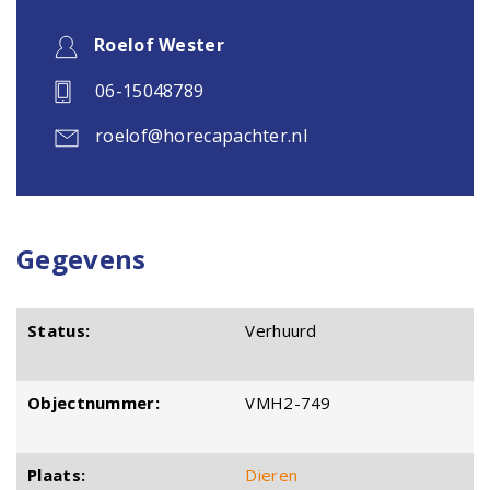
Roelof Wester
06-15048789
roelof@horecapachter.nl
Gegevens
Status:
Verhuurd
Objectnummer:
VMH2-749
Plaats:
Dieren