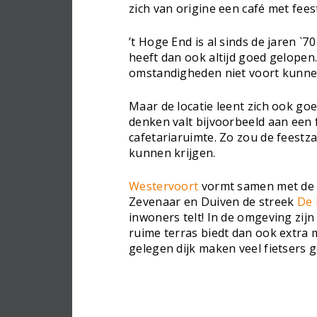
zich van origine een café met fees
’t Hoge End is al sinds de jaren `7
heeft dan ook altijd goed gelopen.
omstandigheden niet voort kunne
Maar de locatie leent zich ook go
denken valt bijvoorbeeld aan een 
cafetariaruimte. Zo zou de feestza
kunnen krijgen.
Westervoort
vormt samen met de
Zevenaar en Duiven de streek
De 
inwoners telt! In de omgeving zijn
ruime terras biedt dan ook extra 
gelegen dijk maken veel fietsers g