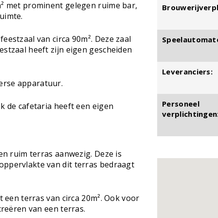
5m² met prominent gelegen ruime bar,
Brouwerijverpl
uimte.
feestzaal van circa 90m². Deze zaal
Speelautomat
estzaal heeft zijn eigen gescheiden
Leveranciers:
erse apparatuur.
Personeel
k de cafetaria heeft een eigen
verplichtingen
 en ruim terras aanwezig. Deze is
oppervlakte van dit terras bedraagt
ot een terras van circa 20m². Ook voor
 creëren van een terras.