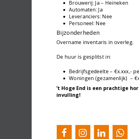
Brouwerij: Ja – Heineken
Automaten: Ja
Leveranciers: Nee
Personeel: Nee
Bijzonderheden
Overname inventaris in overleg.
De huur is gesplitst in:
Bedrijfsgedeelte – €x.xxx,- 
Woningen (gezamenlijk) – €x
’t Hoge End is een prachtige ho
invulling!