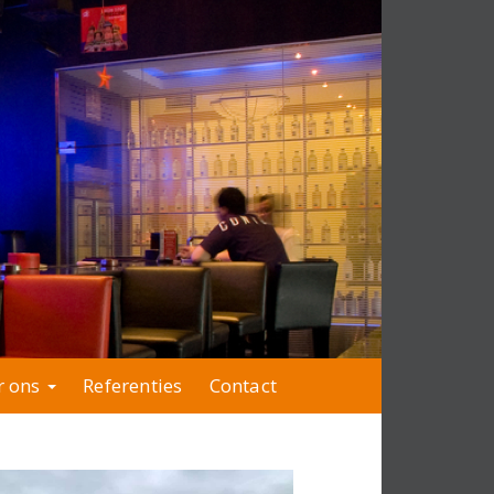
r ons
Referenties
Contact