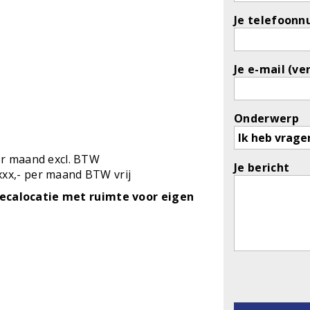
Je telefoonn
Je e-mail (ve
Onderwerp
per maand excl. BTW
Je bericht
xx,- per maand BTW vrij
recalocatie met ruimte voor eigen
Gelieve dit v