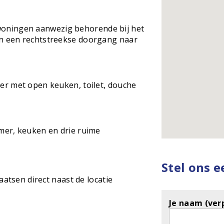
) woningen aanwezig behorende bij het
n een rechtstreekse doorgang naar
r met open keuken, toilet, douche
mer, keuken en drie ruime
Stel ons 
aatsen direct naast de locatie
Je naam (verp