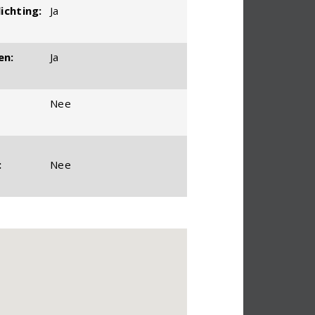
ichting:
Ja
en:
Ja
Nee
:
Nee