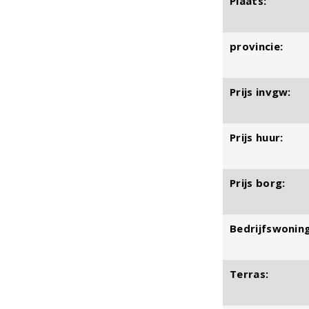
Plaats:
provincie:
Prijs invgw:
Prijs huur:
Prijs borg:
Bedrijfswoning
Terras: