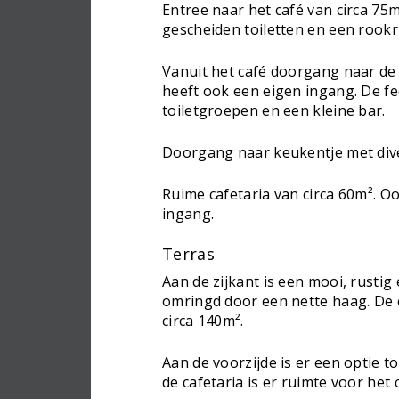
Entree naar het café van circa 7
gescheiden toiletten en een rookr
Vanuit het café doorgang naar de 
heeft ook een eigen ingang. De fe
toiletgroepen en een kleine bar.
Doorgang naar keukentje met div
Ruime cafetaria van circa 60m². Oo
ingang.
Terras
Aan de zijkant is een mooi, rustig
omringd door een nette haag. De 
circa 140m².
Aan de voorzijde is er een optie t
de cafetaria is er ruimte voor het