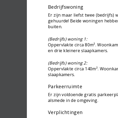
Bedrijfswoning
Er zijn maar liefst twee (bedrijfs
gehuurde! Beide woningen hebbe
buiten.
(Bedrijfs) woning 1:
Oppervlakte circa 80m². Woonkame
en drie kleinere slaapkamers.
(Bedrijfs) woning 2:
Oppervlakte circa 140m². Woonka
slaapkamers.
Parkeerruimte
Er zijn voldoende gratis parkeerpl
alsmede in de omgeving.
Verplichtingen