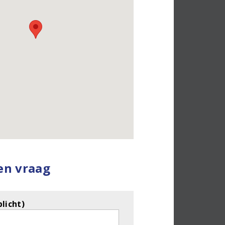
een vraag
licht)