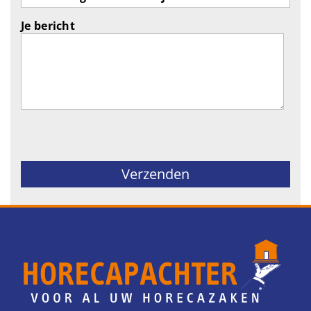
Je bericht
Gelieve dit veld leeg te laten.