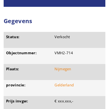
Gegevens
Status:
Verkocht
Objectnummer:
VMH2-714
Plaats:
Nijmegen
provincie:
Gelderland
Prijs invgw:
€ xxx.xxx,-