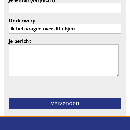
Je e-mail (verplicht)
Onderwerp
Je bericht
Gelieve dit veld leeg te laten.