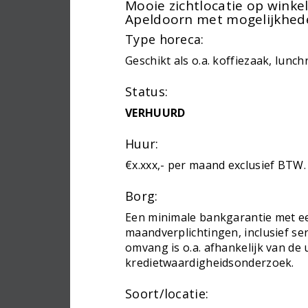
Mooie zichtlocatie op winke
Apeldoorn met mogelijkhede
Type horeca:
Geschikt als o.a. koffiezaak, lunch
Status:
VERHUURD
Huur:
€x.xxx,- per maand exclusief BTW.
Borg:
Een minimale bankgarantie met ee
maandverplichtingen, inclusief se
omvang is o.a. afhankelijk van de
kredietwaardigheidsonderzoek.
Soort/locatie: