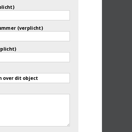
licht)
ummer (verplicht)
rplicht)