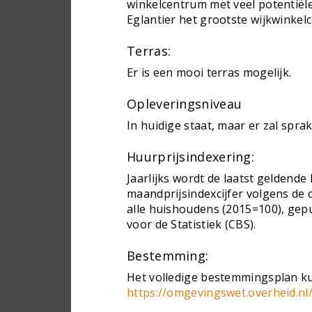
winkelcentrum met veel potentiële
Eglantier het grootste wijkwinkel
Terras:
Er is een mooi terras mogelijk.
Opleveringsniveau
In huidige staat, maar er zal spra
Huurprijsindexering:
Jaarlijks wordt de laatst geldende
maandprijsindexcijfer volgens de 
alle huishoudens (2015=100), gep
voor de Statistiek (CBS).
Bestemming:
Het volledige bestemmingsplan ku
https://omgevingswet.overheid.nl