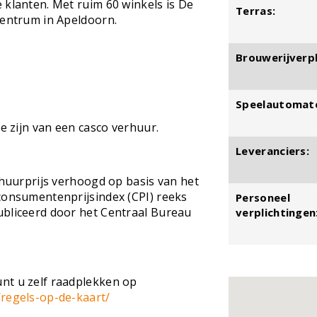
 klanten. Met ruim 60 winkels is De
Terras:
centrum in Apeldoorn.
Brouwerijverpl
Speelautomat
ke zijn van een casco verhuur.
Leveranciers:
 huurprijs verhoogd op basis van het
consumentenprijsindex (CPI) reeks
Personeel
ubliceerd door het Centraal Bureau
verplichtingen
nt u zelf raadplekken op
/regels-op-de-kaart/