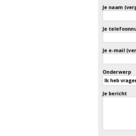
Je naam (verp
Je telefoonn
Je e-mail (ve
Onderwerp
Je bericht