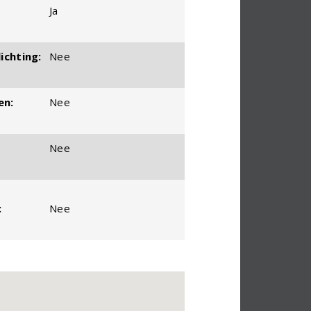
Ja
ichting:
Nee
en:
Nee
Nee
:
Nee