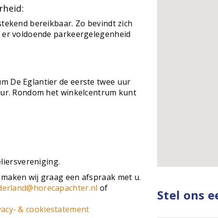
rheid:
stekend bereikbaar. Zo bevindt zich
s er voldoende parkeergelegenheid
m De Eglantier de eerste twee uur
 uur. Rondom het winkelcentrum kunt
liersvereniging.
 maken wij graag een afspraak met u.
derland@horecapachter.nl
of
Stel ons 
vacy- & cookiestatement