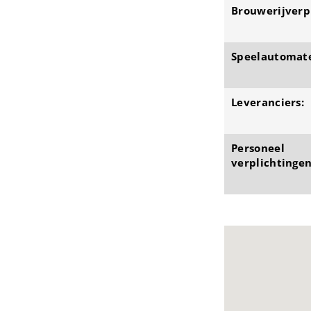
Brouwerijverpl
Speelautomat
Leveranciers:
Personeel
verplichtingen