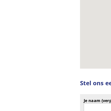
Stel ons e
Je naam (verp