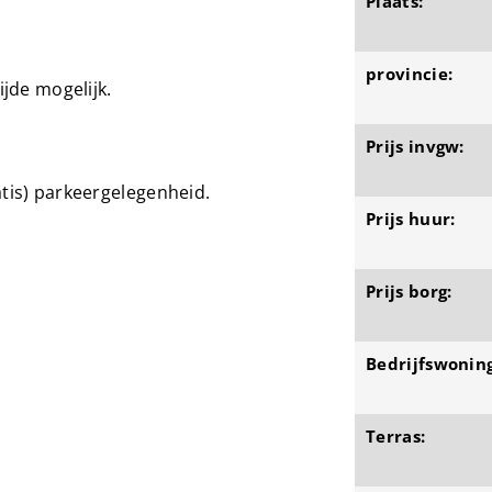
Plaats:
provincie:
ijde mogelijk.
Prijs invgw:
atis) parkeergelegenheid.
Prijs huur:
Prijs borg:
Bedrijfswoning
Terras: