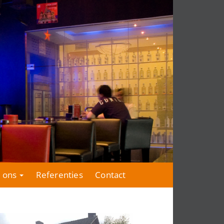
 ons
Referenties
Contact