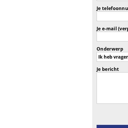
Je telefoonn
Je e-mail (ver
Onderwerp
Je bericht
Gelieve dit ve