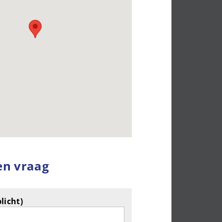
en vraag
licht)