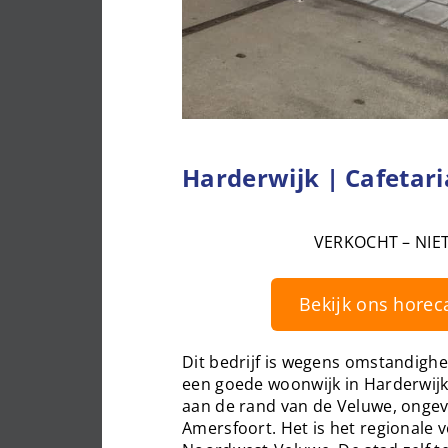
Harderwijk | Cafetari
VERKOCHT – NIE
Bekijk ons horec
Dit bedrijf is wegens omstandigh
een goede woonwijk in Harderwijk.
aan de rand van de Veluwe, ongev
Amersfoort. Het is het regionale