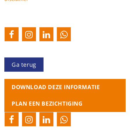
Ga terug
DOWNLOAD DEZE INFORMATIE
PLAN EEN BEZICHTIGING