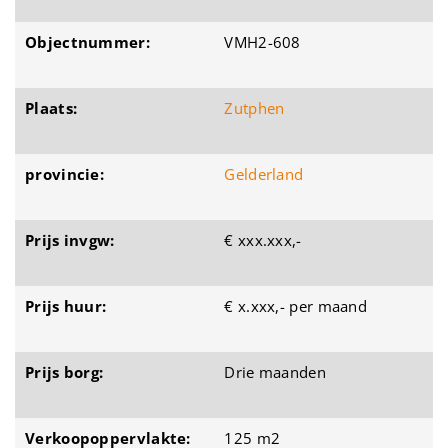
Objectnummer:
VMH2-608
Plaats:
Zutphen
provincie:
Gelderland
Prijs invgw:
€ xxx.xxx,-
Prijs huur:
€ x.xxx,- per maand
Prijs borg:
Drie maanden
Verkoopoppervlakte:
125 m2