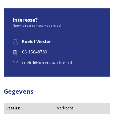
Interesse?
Neem direct contact met ons op!
Roelof Wester
06-15048789
roelof@horecapachter.nl
Gegevens
Status:
Verkocht