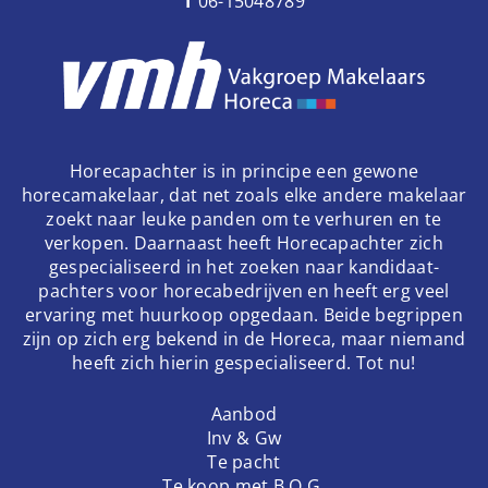
T
06-15048789
Horecapachter is in principe een gewone
horecamakelaar, dat net zoals elke andere makelaar
zoekt naar leuke panden om te verhuren en te
verkopen. Daarnaast heeft Horecapachter zich
gespecialiseerd in het zoeken naar kandidaat-
pachters voor horecabedrijven en heeft erg veel
ervaring met huurkoop opgedaan. Beide begrippen
zijn op zich erg bekend in de Horeca, maar niemand
heeft zich hierin gespecialiseerd. Tot nu!
Aanbod
Inv & Gw
Te pacht
Te koop met B.O.G.