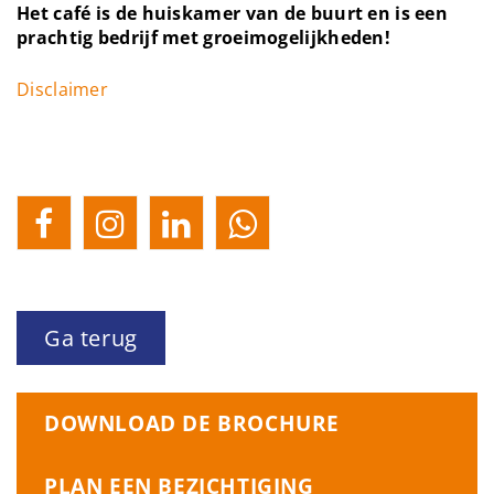
Het café is de huiskamer van de buurt en is een
prachtig bedrijf met groeimogelijkheden!
Disclaimer
Ga terug
DOWNLOAD DE BROCHURE
PLAN EEN BEZICHTIGING