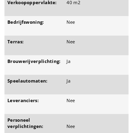
Verkoopoppervlakte:
40 m2
Bedrijfswoning:
Nee
Terras:
Nee
Brouwerijverplichting:
Ja
Speelautomaten:
Ja
Leveranciers:
Nee
Personeel
verplichtingen:
Nee