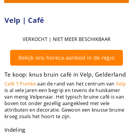
Velp | Café
VERKOCHT | NIET MEER BESCHIKBAAR
Bekijk ons horeca‑aanbod in de regio
Te koop: knus bruin café in Velp, Gelderland
Café ’t Pumke
aan de rand van het centrum van
Velp
is al vele jaren een begrip en tevens de huiskamer
van menig Velpenaar. Het typisch bruine café is van
boven tot onder gezellig aangekleed met vele
attributen en decoratie. Gewoon een knusse bruine
kroeg zoals het hoort te zijn.
Indeling