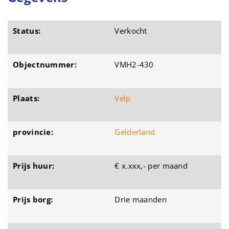
Status:
Verkocht
Objectnummer:
VMH2-430
Plaats:
Velp
provincie:
Gelderland
Prijs huur:
€ x.xxx,- per maand
Prijs borg:
Drie maanden