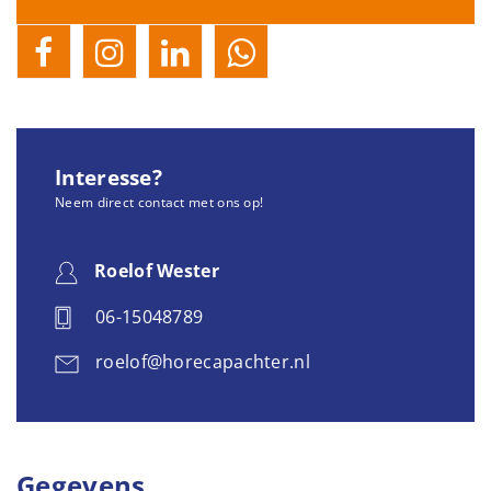
Interesse?
Neem direct contact met ons op!
Roelof Wester
06-15048789
roelof@horecapachter.nl
Gegevens