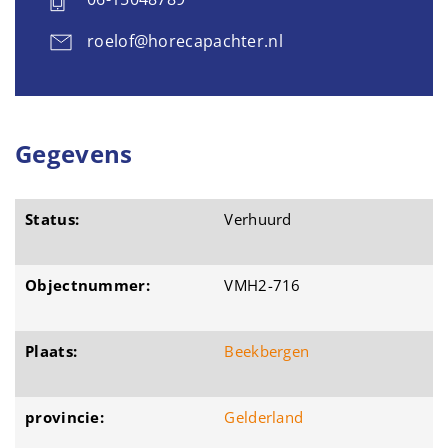
roelof@horecapachter.nl
Gegevens
Status:
Verhuurd
Objectnummer:
VMH2-716
Plaats:
Beekbergen
provincie:
Gelderland