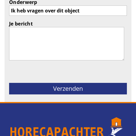
Onderwerp
Je bericht
Gelieve dit veld leeg te laten.