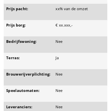
Prijs pacht:
xx% van de omzet
Prijs borg:
€ xx.xxx,-
Bedrijfswoning:
Nee
Terras:
Ja
Brouwerijverplichting:
Nee
Speelautomaten:
Nee
Leveranciers:
Nee