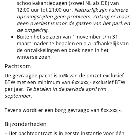
schoolvakantiedagen (zowel NL als DE) van
12:00 uur tot 21:00 uur.
Natuurlijk zijn ruimere
openingstijden geen probleem. Zolang er maar
geen overlast is voor de gasten van het park en
de omgeving.
Buiten het seizoen van 1 november t/m 31
maart: nader te bepalen en o.a. afhankelijk van
de ontwikkelingen en boekingen in het
winterseizoen.
Pachtsom
De gevraagde pacht is xx% van de omzet exclusief
BTW met een minimum van €xx.xxx,- exclusief BTW
per jaar.
Te betalen in de periode april t/m
september
.
Tevens wordt er een borg gevraagd van €xx.xxx,-.
Bijzonderheden
– Het pachtcontract is in eerste instantie voor één