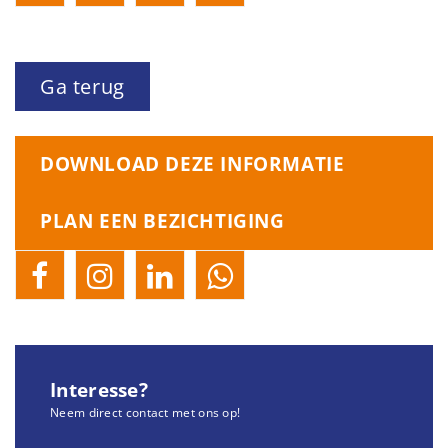
Ga terug
DOWNLOAD DEZE INFORMATIE
PLAN EEN BEZICHTIGING
Interesse?
Neem direct contact met ons op!