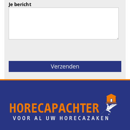
Je bericht
Gelieve dit veld leeg te laten.