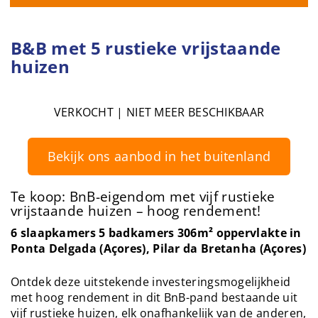
B&B met 5 rustieke vrijstaande
huizen
VERKOCHT | NIET MEER BESCHIKBAAR
Bekijk ons aanbod in het buitenland
Te koop: BnB-eigendom met vijf rustieke
vrijstaande huizen – hoog rendement!
6 slaapkamers 5 badkamers 306m² oppervlakte in
Ponta Delgada (Açores), Pilar da Bretanha (Açores)
Ontdek deze uitstekende investeringsmogelijkheid
met hoog rendement in dit BnB-pand bestaande uit
vijf rustieke huizen, elk onafhankelijk van de anderen,