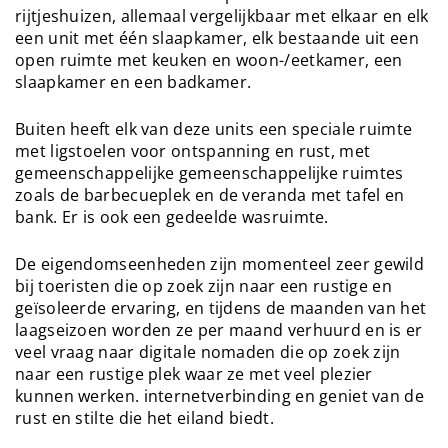
rijtjeshuizen, allemaal vergelijkbaar met elkaar en elk
een unit met één slaapkamer, elk bestaande uit een
open ruimte met keuken en woon-/eetkamer, een
slaapkamer en een badkamer.
Buiten heeft elk van deze units een speciale ruimte
met ligstoelen voor ontspanning en rust, met
gemeenschappelijke gemeenschappelijke ruimtes
zoals de barbecueplek en de veranda met tafel en
bank. Er is ook een gedeelde wasruimte.
De eigendomseenheden zijn momenteel zeer gewild
bij toeristen die op zoek zijn naar een rustige en
geïsoleerde ervaring, en tijdens de maanden van het
laagseizoen worden ze per maand verhuurd en is er
veel vraag naar digitale nomaden die op zoek zijn
naar een rustige plek waar ze met veel plezier
kunnen werken. internetverbinding en geniet van de
rust en stilte die het eiland biedt.