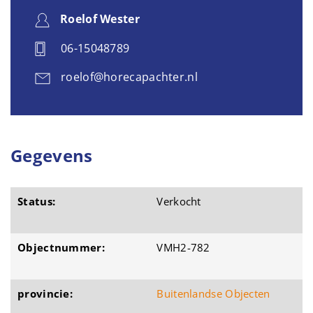
Roelof Wester
06-15048789
roelof@horecapachter.nl
Gegevens
Status:
Verkocht
Objectnummer:
VMH2-782
provincie:
Buitenlandse Objecten