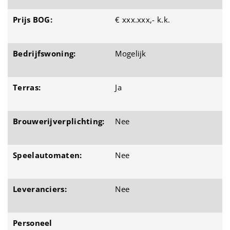
Prijs BOG:
€ xxx.xxx,- k.k.
Bedrijfswoning:
Mogelijk
Terras:
Ja
Brouwerijverplichting:
Nee
Speelautomaten:
Nee
Leveranciers:
Nee
Personeel