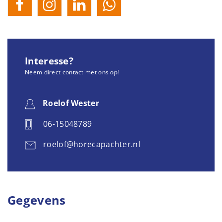
Interesse?
Neem direct contact met ons op!
Roelof Wester
06-15048789
roelof@horecapachter.nl
Gegevens