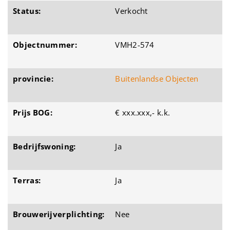
Status:
Verkocht
Objectnummer:
VMH2-574
provincie:
Buitenlandse Objecten
Prijs BOG:
€ xxx.xxx,- k.k.
Bedrijfswoning:
Ja
Terras:
Ja
Brouwerijverplichting:
Nee