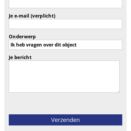
Je e-mail (verplicht)
Onderwerp
Je bericht
Gelieve dit veld leeg te laten.