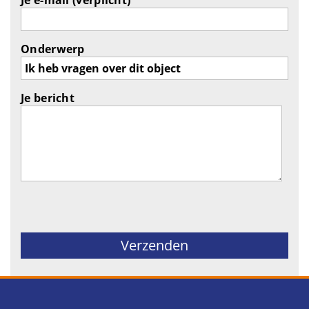
Onderwerp
Je bericht
Gelieve dit veld leeg te laten.