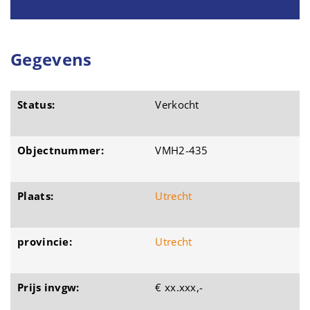
Gegevens
Status:
Verkocht
Objectnummer:
VMH2-435
Plaats:
Utrecht
provincie:
Utrecht
Prijs invgw:
€ xx.xxx,-