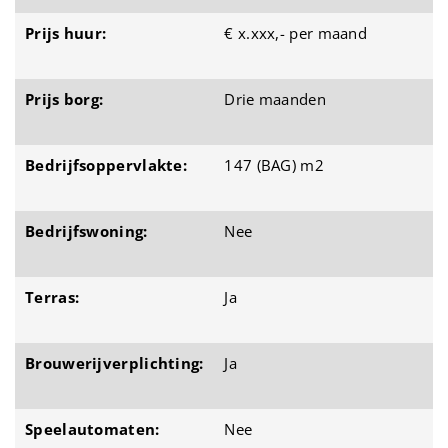
Prijs huur:
€ x.xxx,- per maand
Prijs borg:
Drie maanden
Bedrijfsoppervlakte:
147 (BAG) m2
Bedrijfswoning:
Nee
Terras:
Ja
Brouwerijverplichting:
Ja
Speelautomaten:
Nee