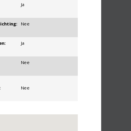
Ja
ichting:
Nee
en:
Ja
Nee
:
Nee