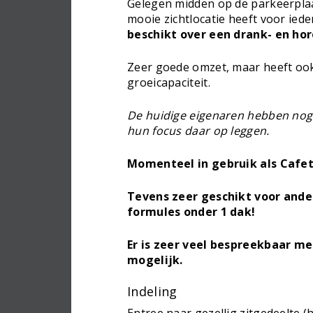
Gelegen midden op de parkeerpla
mooie zichtlocatie heeft voor ied
beschikt over een drank- en ho
Zeer goede omzet, maar heeft oo
groeicapaciteit.
De huidige eigenaren hebben nog 
hun focus daar op leggen.
Momenteel in gebruik als Cafeta
Tevens zeer geschikt voor ande
formules onder 1 dak!
Er is zeer veel bespreekbaar me
mogelijk.
Indeling