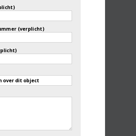
licht)
ummer (verplicht)
rplicht)