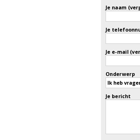
Je naam (verp
Je telefoonn
Je e-mail (ve
Onderwerp
Je bericht