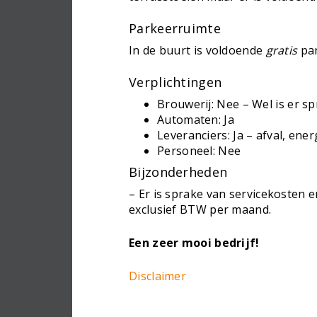
Parkeerruimte
In de buurt is voldoende
gratis
par
Verplichtingen
Brouwerij: Nee – Wel is er sp
Automaten: Ja
Leveranciers: Ja – afval, ener
Personeel: Nee
Bijzonderheden
– Er is sprake van servicekosten 
exclusief BTW per maand.
Een zeer mooi bedrijf!
Disclaimer