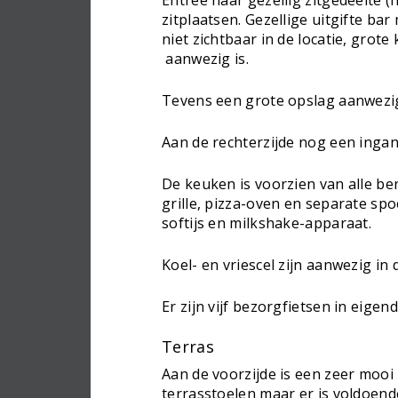
Entree naar gezellig zitgedeelte 
zitplaatsen. Gezellige uitgifte ba
niet zichtbaar in de locatie, grot
aanwezig is.
Tevens een grote opslag aanwezi
Aan de rechterzijde nog een ingan
De keuken is voorzien van alle b
grille, pizza-oven en separate sp
softijs en milkshake-apparaat.
Koel- en vriescel zijn aanwezig in 
Er zijn vijf bezorgfietsen in eigen
Terras
Aan de voorzijde is een zeer mooi 
terrasstoelen maar er is voldoende