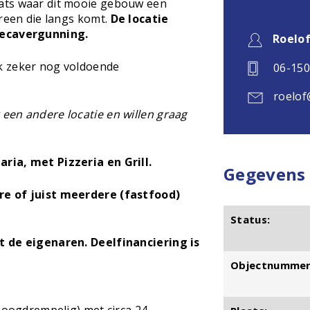
ats waar dit mooie gebouw een
ereen die langs komt.
De locatie
recavergunning.
Roelo
k zeker nog voldoende
06-15
roelof
een andere locatie en willen graag
ria, met Pizzeria en Grill.
Gegevens
re of juist meerdere (fastfood)
Status:
t de eigenaren. Deelfinanciering is
Objectnummer