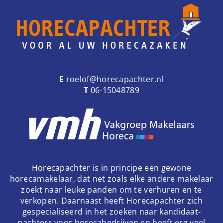
E
roelof@horecapachter.nl
T
06-15048789
Horecapachter is in principe een gewone
horecamakelaar, dat net zoals elke andere makelaar
zoekt naar leuke panden om te verhuren en te
verkopen. Daarnaast heeft Horecapachter zich
gespecialiseerd in het zoeken naar kandidaat-
pachters voor horecabedrijven en heeft erg veel