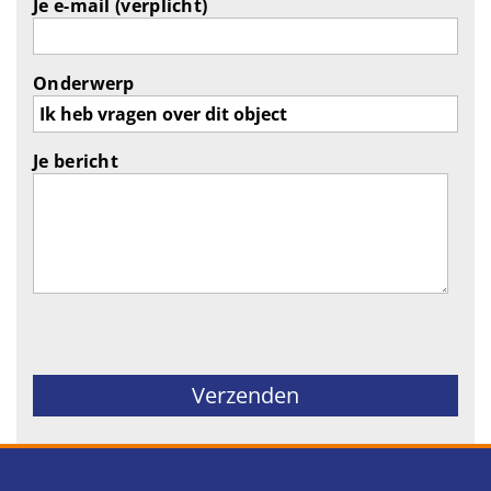
Je e-mail (verplicht)
Onderwerp
Je bericht
Gelieve dit veld leeg te laten.