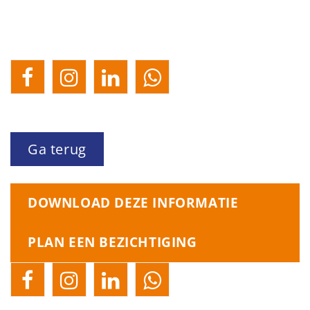
Ga terug
DOWNLOAD DEZE INFORMATIE
PLAN EEN BEZICHTIGING