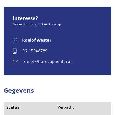
Interesse?
Neem direct contact met ons op!
Roelof Wester
06-15048789
roelof@horecapachter.nl
Gegevens
Status:
Verpacht