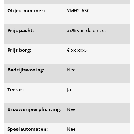
Objectnummer:
VMH2-630
Prijs pacht:
xx% van de omzet
Prijs borg:
€ xx.xxx,-
Bedrijfswoning:
Nee
Terras:
Ja
Brouwerijverplichting:
Nee
Speelautomaten:
Nee