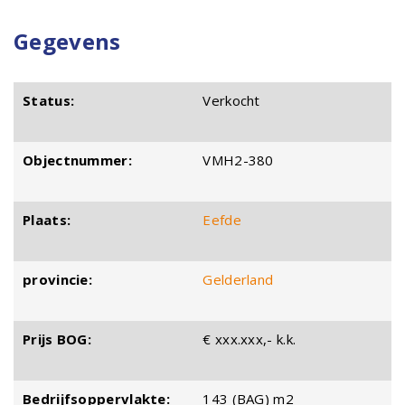
Gegevens
Status:
Verkocht
Objectnummer:
VMH2-380
Plaats:
Eefde
provincie:
Gelderland
Prijs BOG:
€ xxx.xxx,- k.k.
Bedrijfsoppervlakte:
143 (BAG) m2