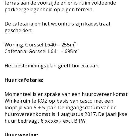
terras aan de voorzijde en er is ruim voldoende
parkeergelegenheid op eigen terrein.
De cafetaria en het woonhuis zijn kadastraal
gescheiden:
Woning: Gorssel L640 – 255m²
Cafetaria: Gorssel L641 – 695m²
Het bestemmingsplan geeft horeca aan.
Huur cafetaria:
Momenteel is er sprake van een huurovereenkomst
Winkelruimte ROZ op basis van casco met een
looptijd van 5 + 5 jaar. De ingangsdatum van de
huurovereenkomst is 1 augustus 2017. De jaarlijkse
huur bedraagt € xx.xxx,- excl. BTW.
Huur woning: