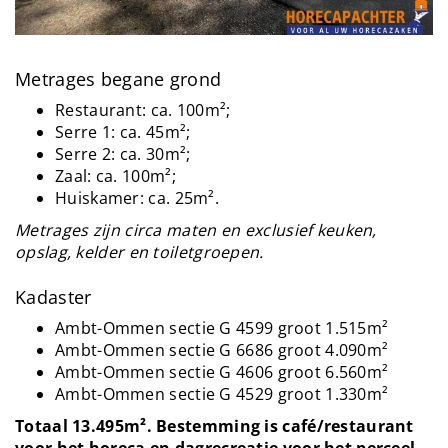
Metrages begane grond
Restaurant: ca. 100m²;
Serre 1: ca. 45m²;
Serre 2: ca. 30m²;
Zaal: ca. 100m²;
Huiskamer: ca. 25m².
Metrages zijn circa maten en exclusief keuken,
opslag, kelder en toiletgroepen.
Kadaster
Ambt-Ommen sectie G 4599 groot 1.515m²
Ambt-Ommen sectie G 6686 groot 4.090m²
Ambt-Ommen sectie G 4606 groot 6.560m²
Ambt-Ommen sectie G 4529 groot 1.330m²
Totaal 13.495m². Bestemming is café/restaurant
voor het horeca en dagrecreatie voor het perceel