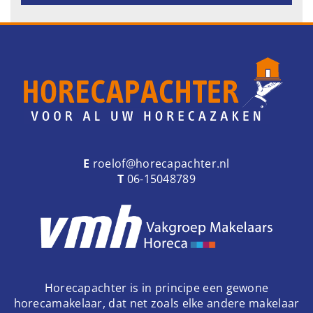
E
roelof@horecapachter.nl
T
06-15048789
Horecapachter is in principe een gewone
horecamakelaar, dat net zoals elke andere makelaar