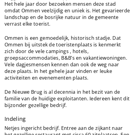
Het hele jaar door bezoeken mensen deze stad
omdat Ommen veelzijdig en uniek is. Het gevarieerde
landschap en de bosrijke natuur in de gemeente
verrast elke toerist.
Ommen is een gemoedelijk, historisch stadje. Dat
Ommen bij uitstek de toeristenplaats is kenmerkt
zich door de vele campings , hotels,
groepsaccommodaties, B&B’s en vakantiewoningen.
Vele dagjesmensen kennen dan ook de weg naar
deze plaats. In het gehele jaar vinden er leuke
activiteiten en evenementen plaats.
De Nieuwe Brug is al decennia in het bezit van de
familie van de huidige exploitanten. Iedereen kent dit
bijzonder gezellige bedrijf.
Indeling
Netjes ingericht bedrijf. Entree aan de zijkant naar
het gezellige restaurant met circa 60 zitplaatsen. Een