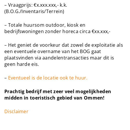
– Vraagprijs: €x.xxx.xxx,- k.k.
(B.O.G./Inventaris/Terrein)
– Totale huursom outdoor, kiosk en
bedrijfswoningen zonder horeca circa €xx.xxx,-
– Het geniet de voorkeur dat zowel de exploitatie als
een eventuele overname van het BOG gaat
plaatsvinden via aandelentransacties maar dit is
geen harde eis.
–
Eventueel is de locatie ook te huur.
Prachtig bedrijf met zeer veel mogelijkheden
midden in toeristisch gebied van Ommen!
Disclaimer