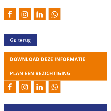
Ga terug
DOWNLOAD DEZE INFORMATIE
PLAN EEN BEZICHTIGING