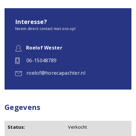
Interesse?
Neem direct contact met ons op!
Roelof Wester
06-15048789
roelof@horecapachter.nl
Gegevens
Status:
Verkocht