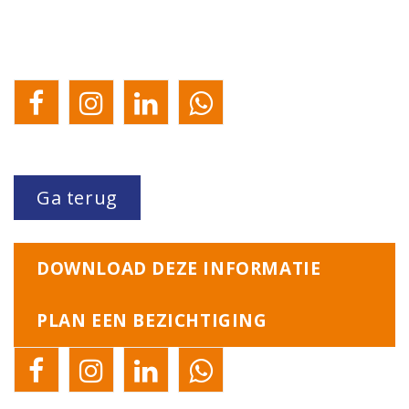
Ga terug
DOWNLOAD DEZE INFORMATIE
PLAN EEN BEZICHTIGING