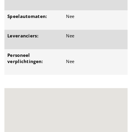
Speelautomaten:
Nee
Leveranciers:
Nee
Personeel
verplichtingen:
Nee