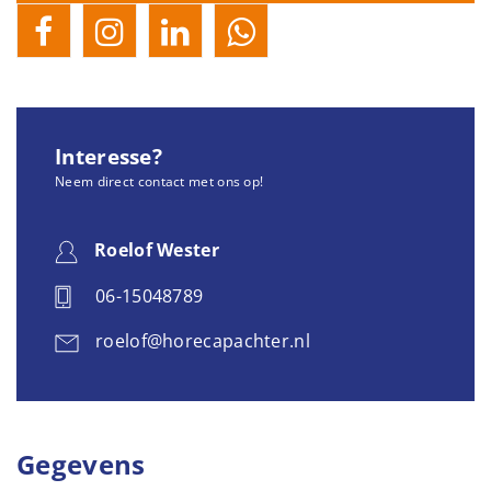
Interesse?
Neem direct contact met ons op!
Roelof Wester
06-15048789
roelof@horecapachter.nl
Gegevens