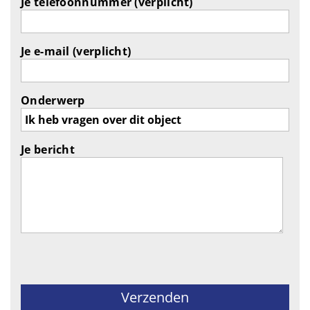
Je telefoonnummer (verplicht)
Je e-mail (verplicht)
Onderwerp
Je bericht
Gelieve dit veld leeg te laten.