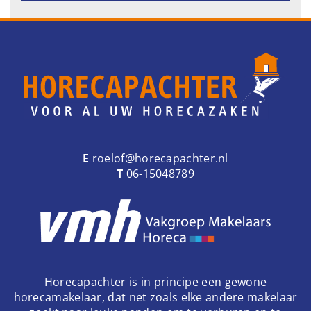
E
roelof@horecapachter.nl
T
06-15048789
Horecapachter is in principe een gewone
horecamakelaar, dat net zoals elke andere makelaar