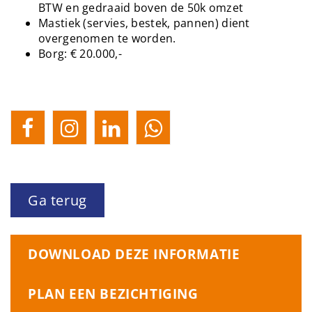
BTW en gedraaid boven de 50k omzet
Mastiek (servies, bestek, pannen) dient
overgenomen te worden.
Borg: € 20.000,-
Ga terug
DOWNLOAD DEZE INFORMATIE
PLAN EEN BEZICHTIGING