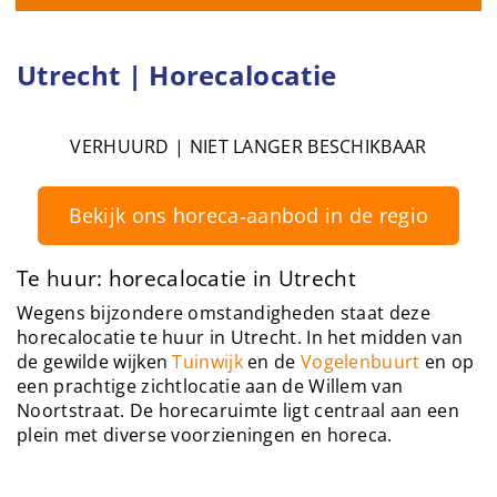
Utrecht | Horecalocatie
VERHUURD | NIET LANGER BESCHIKBAAR
Bekijk ons horeca‑aanbod in de regio
Te huur: horecalocatie in Utrecht
Wegens bijzondere omstandigheden staat deze
horecalocatie te huur in Utrecht. In het midden van
de gewilde wijken
Tuinwijk
en de
Vogelenbuurt
en op
een prachtige zichtlocatie aan de Willem van
Noortstraat. De horecaruimte ligt centraal aan een
plein met diverse voorzieningen en horeca.