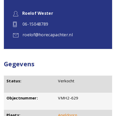
Roelof Wester
06-15048789
roelof@horecapachter.nl
Gegevens
Status:
Verkocht
Objectnummer:
VMH2-629
Plaats:
Apeldoorn