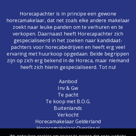
Horecapachter is in principe een gewone
horecamakelaar, dat net zoals elke andere makelaar
zoekt naar leuke panden om te verhuren en te
verkopen. Daarnaast heeft Horecapachter zich
gespecialiseerd in het zoeken naar kandidaat-
pachters voor horecabedrijven en heeft erg veel
ervaring met huurkoop opgedaan. Beide begrippen
zijn op zich erg bekend in de Horeca, maar niemand
heeft zich hierin gespecialiseerd. Tot nu!
Aanbod
Inv & Gw
Te pacht
Te koop met B.O.G.
Buitenlands
Verkocht
Horecamakelaar Gelderland
Horecamakelaar Overijssel
Horecamakelaar Utrecht