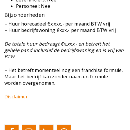
Personeel: Nee
Bijzonderheden
– Huur horecadeel €x.xxx,- per maand BTW vrij
– Huur bedrijfswoning €xxx,- per maand BTW vrij
De totale huur bedraagt €x.xxx,- en betreft het
gehele pand inclusief de bedrijfswoning en is vrij van
BTW.
– Het betreft momenteel nog een franchise formule.
Maar het bedrijf kan zonder naam en formule
worden overgenomen.
Disclaimer