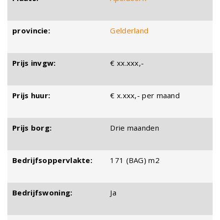
provincie:
Gelderland
Prijs invgw:
€ xx.xxx,-
Prijs huur:
€ x.xxx,- per maand
Prijs borg:
Drie maanden
Bedrijfsoppervlakte:
171 (BAG) m2
Bedrijfswoning:
Ja