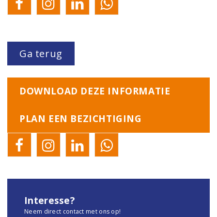
Ga terug
DOWNLOAD DEZE INFORMATIE
PLAN EEN BEZICHTIGING
Interesse?
Neem direct contact met ons op!