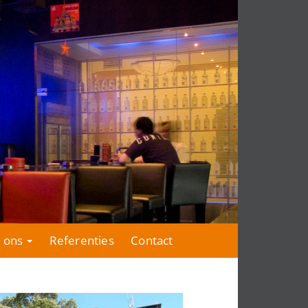
 ons
Referenties
Contact