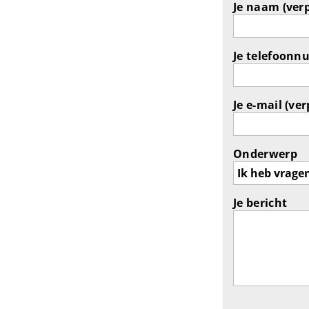
Je naam (verp
Je telefoonn
Je e-mail (ver
Onderwerp
Je bericht