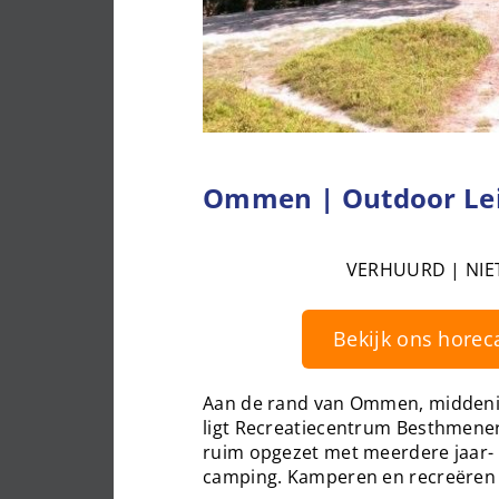
Ommen | Outdoor Lei
VERHUURD | NIE
Bekijk ons horec
Aan de rand van Ommen, middenin
ligt Recreatiecentrum Besthmener
ruim opgezet met meerdere jaar- 
camping. Kamperen en recreëren 