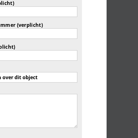
licht)
ummer (verplicht)
plicht)