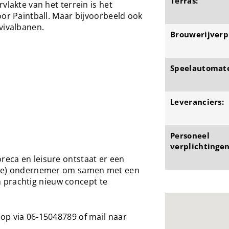
Terras:
vlakte van het terrein is het
oor Paintball. Maar bijvoorbeeld ook
vivalbanen.
Brouwerijverpl
Speelautomat
Leveranciers:
Personeel
verplichtingen
eca en leisure ontstaat er een
nde) ondernemer om samen met een
rachtig nieuw concept te
op via 06-15048789 of mail naar