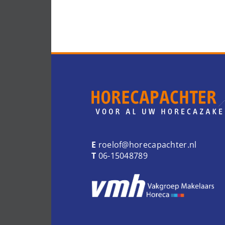
E
roelof@horecapachter.nl
T
06-15048789