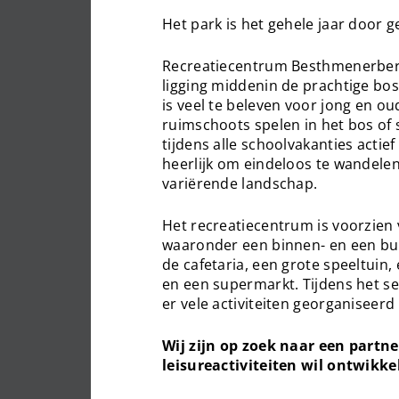
Het park is het gehele jaar door 
Recreatiecentrum Besthmenerber
ligging middenin de prachtige bos
is veel te beleven voor jong en o
ruimschoots spelen in het bos of
tijdens alle schoolvakanties actief
heerlijk om eindeloos te wandelen
variërende landschap.
Het recreatiecentrum is voorzien v
waaronder een binnen- en een bu
de cafetaria, een grote speeltuin,
en een supermarkt. Tijdens het s
er vele activiteiten georganiseerd
Wij zijn op zoek naar een partne
leisureactiviteiten wil ontwikke