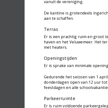
vanuit de vereniging.
De kantine is grotendeels ingerich
aan te schaffen.
Terras
Er is een prachtig ruim en groot t
haven en het Veluwemeer. Het te
met heaters.
Openingstijden
Er is sprake van minimale opening
Gedurende het seizoen van 1 apri
donderdagen open van 12 uur tot 
feestdagen en alle schoolvakantie
Parkeerruimte
Er is ruim voldoende parkeergele