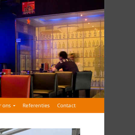
r ons
Referenties
Contact