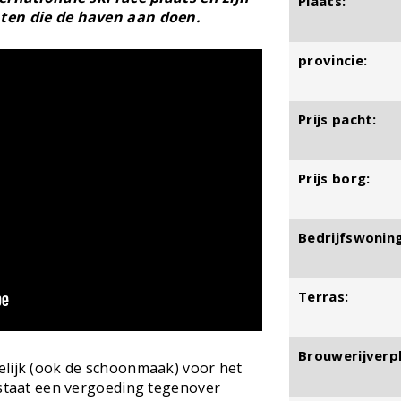
Plaats:
nten die de haven aan doen.
provincie:
Prijs pacht:
Prijs borg:
Bedrijfswoning
Terras:
Brouwerijverpl
elijk (ook de schoonmaak) voor het
 staat een vergoeding tegenover