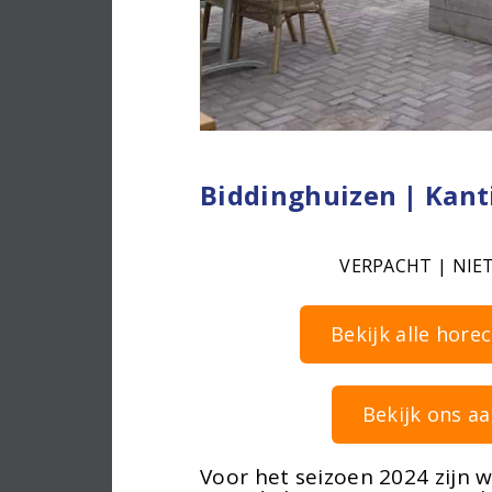
Biddinghuizen | Kant
VERPACHT | NIE
Bekijk alle hore
Bekijk ons aa
Voor het seizoen 2024 zijn 