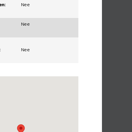
en:
Nee
Nee
:
Nee