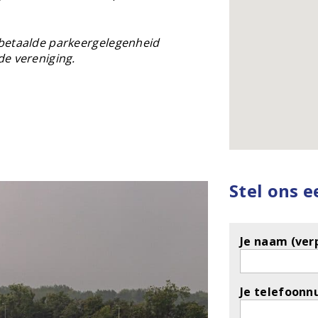
 betaalde parkeergelegenheid
de vereniging.
Stel ons 
Je naam (verp
Je telefoonn