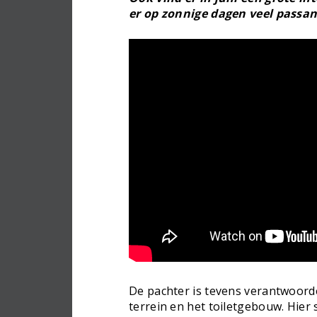
er op zonnige dagen veel passa
De pachter is tevens verantwoord
terrein en het toiletgebouw. Hier