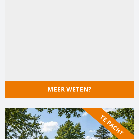
MEER WETEN?
TE PACHT