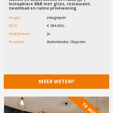
Instapklare B&B met gîtes, restaurant,
zwembad en ruime privéwoning
Inv.gw:
inbegrepen
BOG:
€ 384.000,-
Bedrijfswon.:
Ja
Provincie:
Buitenlandse Objecten
MEER WETEN?
TE HUUR