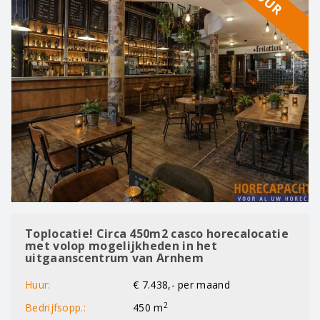
Toplocatie! Circa 450m2 casco horecalocatie
met volop mogelijkheden in het
uitgaanscentrum van Arnhem
Huur:
€ 7.438,- per maand
2
Bedrijfsopp.:
450 m