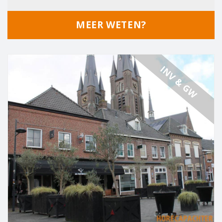
MEER WETEN?
INV & GW