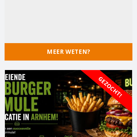
MEER WETEN?
GEZOCHT!