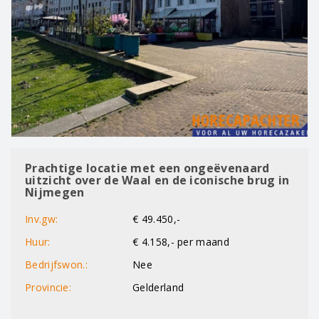
Prachtige locatie met een ongeëvenaard
uitzicht over de Waal en de iconische brug in
Nijmegen
Inv.gw:
€ 49.450,-
Huur:
€ 4.158,- per maand
Bedrijfswon.:
Nee
Provincie:
Gelderland