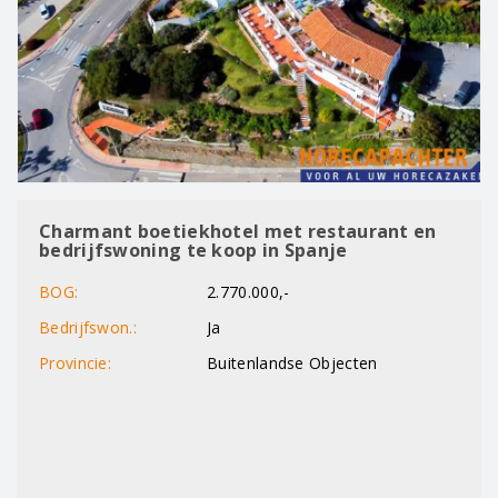
Charmant boetiekhotel met restaurant en
bedrijfswoning te koop in Spanje
BOG:
2.770.000,-
Bedrijfswon.:
Ja
Provincie:
Buitenlandse Objecten