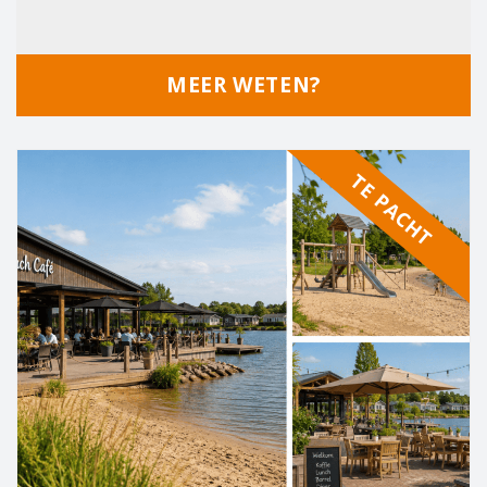
MEER WETEN?
TE PACHT