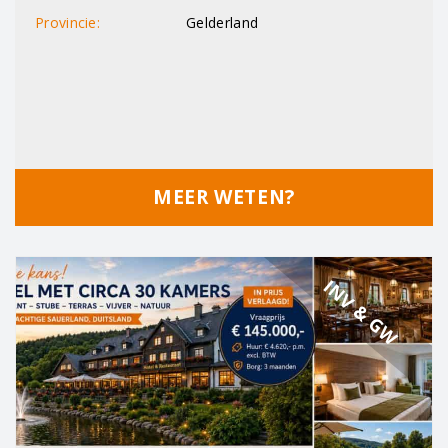
Provincie:
Gelderland
MEER WETEN?
INV & GW