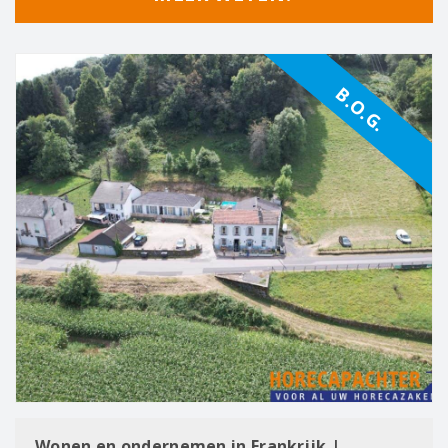
B.O.G.
Wonen en ondernemen in Frankrijk |