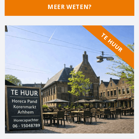
MEER WETEN?
TE HUUR