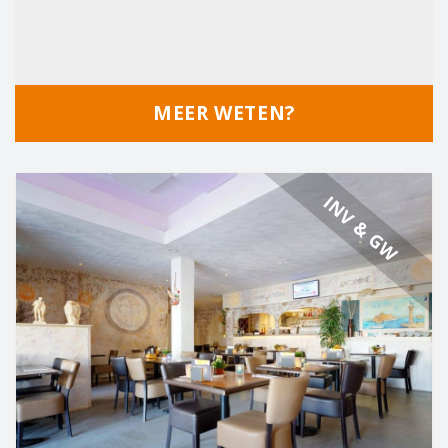
MEER WETEN?
INV & GW