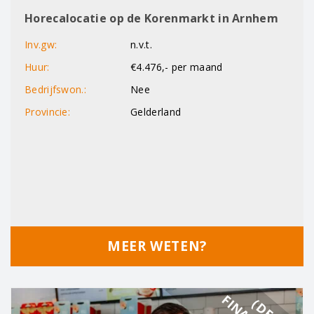
Horecalocatie op de Korenmarkt in Arnhem
Inv.gw:
n.v.t.
Huur:
€4.476,- per maand
Bedrijfswon.:
Nee
Provincie:
Gelderland
MEER WETEN?