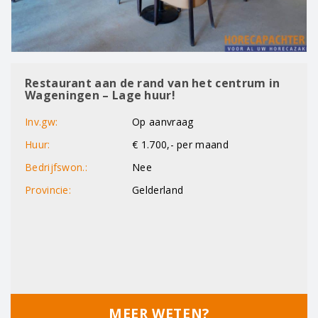
Restaurant aan de rand van het centrum in
Wageningen – Lage huur!
Inv.gw:
Op aanvraag
Huur:
€ 1.700,- per maand
Bedrijfswon.:
Nee
Provincie:
Gelderland
MEER WETEN?