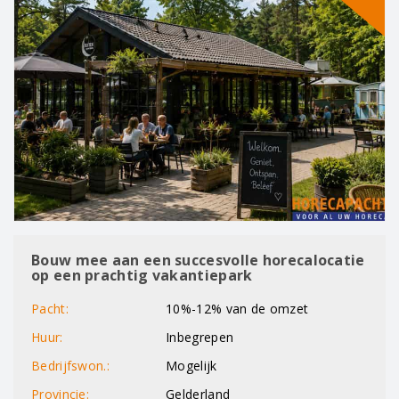
Bouw mee aan een succesvolle horecalocatie
op een prachtig vakantiepark
Pacht:
10%-12% van de omzet
Huur:
Inbegrepen
Bedrijfswon.:
Mogelijk
Provincie:
Gelderland