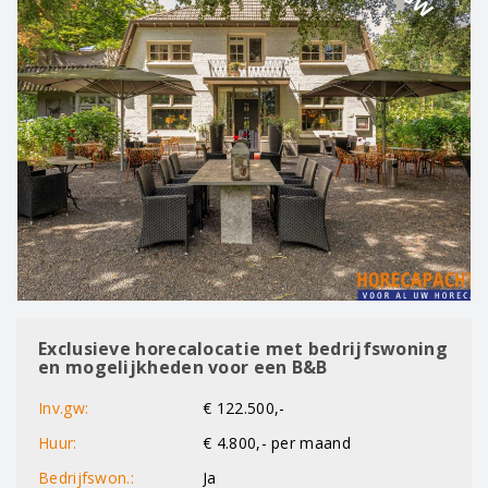
Exclusieve horecalocatie met bedrijfswoning
en mogelijkheden voor een B&B
Inv.gw:
€ 122.500,-
Huur:
€ 4.800,- per maand
Bedrijfswon.:
Ja