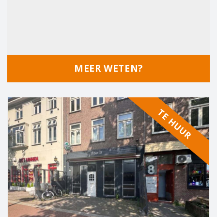
MEER WETEN?
TE HUUR