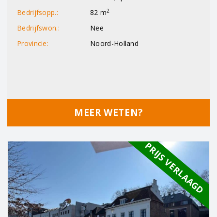
2
Bedrijfsopp.:
82 m
Bedrijfswon.:
Nee
Provincie:
Noord-Holland
MEER WETEN?
PRIJS VERLAAGD