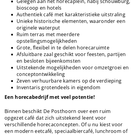
Gelegen aan het horecaplein, nabij schouwburg,
bioscoop en hotels
Authentiek café met karakteristieke uitstraling
Unieke historische elementen, waaronder een
originele waterput
Ruim terras met meerdere
opstellingsmogelijkheden
Grote, flexibel in te delen horecaruimte
Afsluitbare zaal geschikt voor feesten, partijen
en besloten bijeenkomsten
Uitstekende mogelijkheden voor omzetgroei en
conceptontwikkeling
Zeven verhuurbare kamers op de verdieping
Inventaris grotendeels in eigendom
Een horecabedrijf met veel potentie!
Binnen beschikt De Posthoorn over een ruim
opgezet café dat zich uitstekend leent voor
verschillende horecaconcepten. Of u nu kiest voor
een modern eetcafé, speciaalbiercafé, lunchroom of