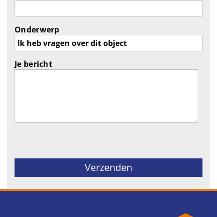
Onderwerp
Je bericht
Gelieve dit veld leeg te laten.