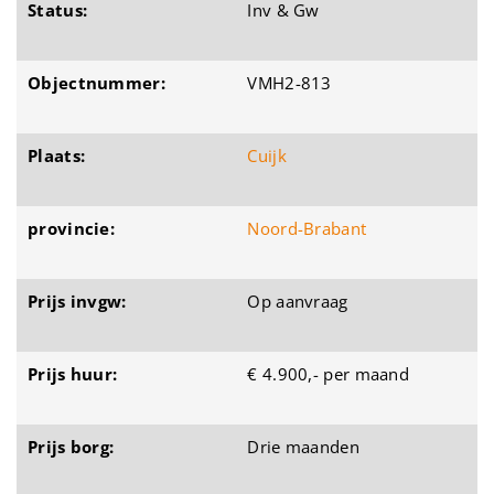
Status:
Inv & Gw
Objectnummer:
VMH2-813
Plaats:
Cuijk
provincie:
Noord-Brabant
Prijs invgw:
Op aanvraag
Prijs huur:
€ 4.900,- per maand
Prijs borg:
Drie maanden