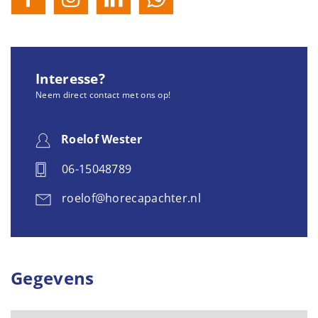
Interesse?
Neem direct contact met ons op!
Roelof Wester
06-15048789
roelof@horecapachter.nl
Gegevens