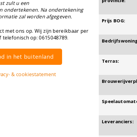
provincie:
st zult u een
n ondertekenen. Na ondertekening
nformatie zal worden afgegeven.
Prijs BOG:
 met ons op. Wij zijn bereikbaar per
 telefonisch op: 0615048789.
Bedrijfswoning
d in het buitenland
Terras:
vacy- & cookiestatement
Brouwerijverpl
Speelautomat
Leveranciers: