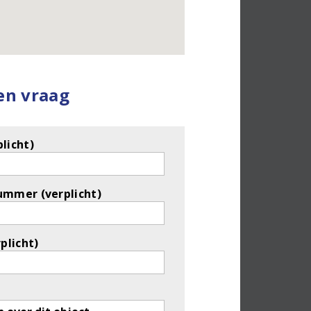
een vraag
licht)
ummer (verplicht)
rplicht)