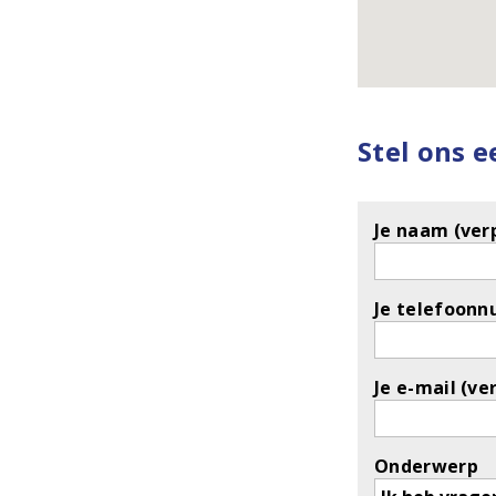
Stel ons 
Je naam (verp
Je telefoonn
Je e-mail (ve
Onderwerp