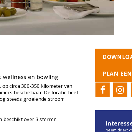
DOWNLOA
PLAN EEN
 wellness en bowling.
, op circa 300-350 kilometer van
kamers beschikbaar. De locatie heeft
nog steeds groeiende stroom
n beschikt over 3 sterren.
Interess
Neem direct c