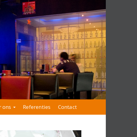
r ons
Referenties
Contact