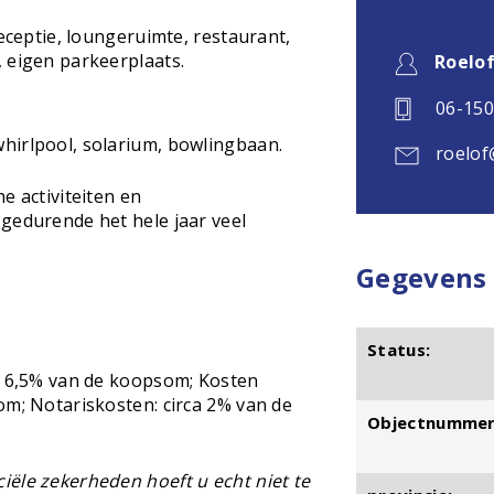
receptie, loungeruimte, restaurant,
 eigen parkeerplaats.
Roelo
06-15
hirlpool, solarium, bowlingbaan.
roelof
e activiteiten en
gedurende het hele jaar veel
Gegevens
Status:
ot 6,5% van de koopsom; Kosten
om; Notariskosten: circa 2% van de
Objectnummer
ële zekerheden hoeft u echt niet te