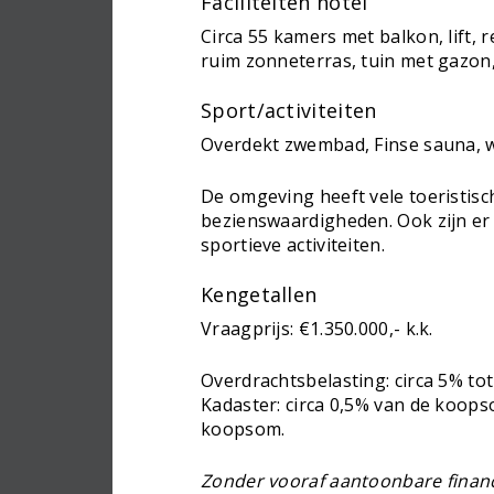
Faciliteiten hotel
Circa 55 kamers met balkon, lift, 
ruim zonneterras, tuin met gazon,
Sport/activiteiten
Overdekt zwembad, Finse sauna, w
De omgeving heeft vele toeristisch
bezienswaardigheden. Ook zijn er 
sportieve activiteiten.
Kengetallen
Vraagprijs: €1.350.000,- k.k.
Overdrachtsbelasting: circa 5% t
Kadaster: circa 0,5% van de koops
koopsom.
Zonder vooraf aantoonbare financi