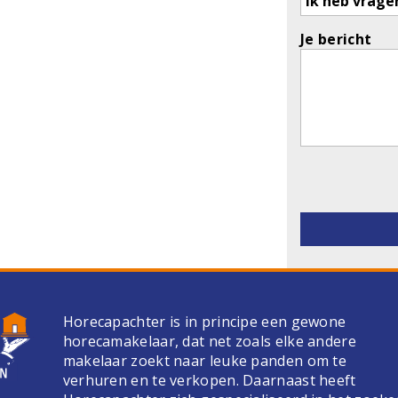
Je bericht
Gelieve dit v
Horecapachter is in principe een gewone
horecamakelaar, dat net zoals elke andere
makelaar zoekt naar leuke panden om te
verhuren en te verkopen. Daarnaast heeft