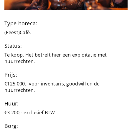
Type horeca:
(Feest)Café.
Status:
Te koop. Het betreft hier een exploitatie met
huurrechten.
Prijs:
€125.000,- voor inventaris, goodwill en de
huurrechten.
Huur:
€3.200,- exclusief BTW.
Borg: