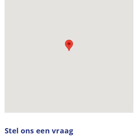
Stel ons een vraag