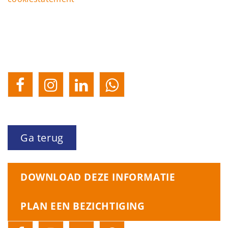
Ga terug
DOWNLOAD DEZE INFORMATIE
PLAN EEN BEZICHTIGING