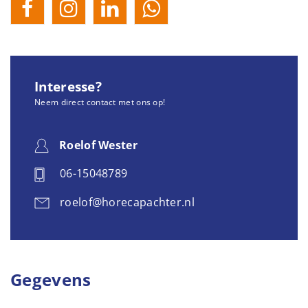
Interesse?
Neem direct contact met ons op!
Roelof Wester
06-15048789
roelof@horecapachter.nl
Gegevens