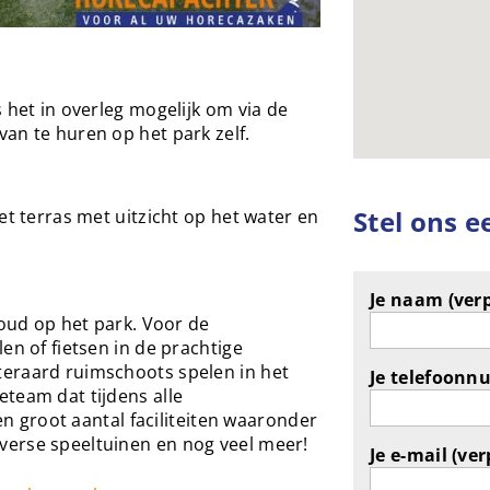
 het in overleg mogelijk om via de
an te huren op het park zelf.
Stel ons e
et terras met uitzicht op het water en
Je naam (verp
 oud op het park. Voor de
en of fietsen in de prachtige
eraard ruimschoots spelen in het
Je telefoonn
team dat tijdens alle
een groot aantal faciliteiten waaronder
erse speeltuinen en nog veel meer!
Je e-mail (ver