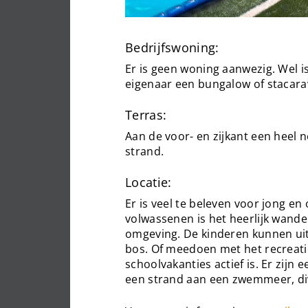
Bedrijfswoning:
Er is geen woning aanwezig. Wel is
eigenaar een bungalow of stacarav
Terras:
Aan de voor- en zijkant een heel n
strand.
Locatie:
Er is veel te beleven voor jong en
volwassenen is het heerlijk wandel
omgeving. De kinderen kunnen uit
bos. Of meedoen met het recreatie
schoolvakanties actief is. Er zijn 
een strand aan een zwemmeer, div