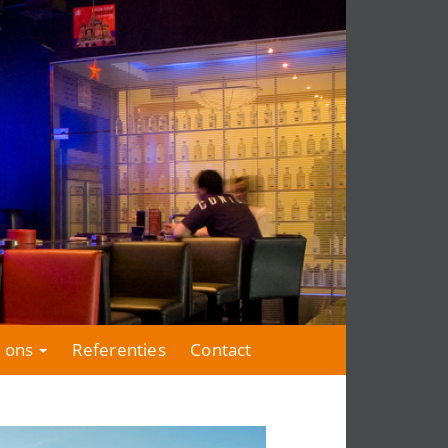
 ons
Referenties
Contact