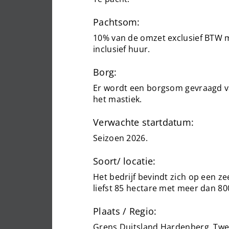
Pachtsom:
10% van de omzet exclusief BTW 
inclusief huur.
Borg:
Er wordt een borgsom gevraagd va
het mastiek.
Verwachte startdatum:
Seizoen 2026.
Soort/ locatie:
Het bedrijf bevindt zich op een z
liefst 85 hectare met meer dan 8
Plaats / Regio:
Grens Duitsland Hardenberg, Tw