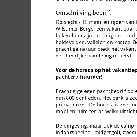
Omschrijving bedrijf:
Op slechts 15 minuten rijden van
Wilsumer Berge, een vakantiepark
bekend om zijn prachtige natuurl
heidevelden, valleien en Kasteel
prachtige natuur biedt het vakant
een heerlijke wandeling of fietstoc
Voor de horeca op het vakantiep
pachter / huurder!
Prachtig gelegen pachtbedrijf op
dan 800 eenheden. Het park is zee
prima omzet. De horeca is zeer ne
mooi en ruim terras welke uitzicht
De omgeving, maar ook de camping 
indoorspeelhal, midgetgolf, zwem