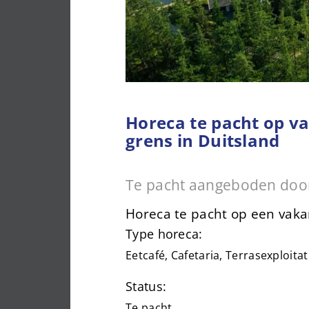
Horeca te pacht op v
grens in Duitsland
Te pacht aangeboden doo
Horeca te pacht op een vaka
Type horeca:
Eetcafé, Cafetaria, Terrasexploitat
Status:
Te pacht.