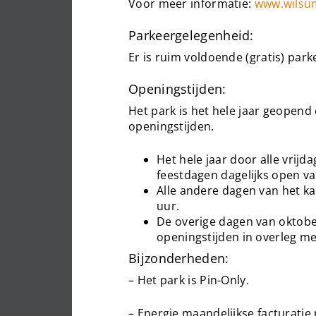
Voor meer informatie:
www.wilsu
Parkeergelegenheid:
Er is ruim voldoende (gratis) par
Openingstijden:
Het park is het hele jaar geopend
openingstijden.
Het hele jaar door alle vrij
feestdagen dagelijks open va
Alle andere dagen van het k
uur.
De overige dagen van oktobe
openingstijden in overleg me
Bijzonderheden:
– Het park is Pin-Only.
– Energie maandelijkse facturatie 