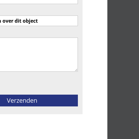
ld leeg te laten.