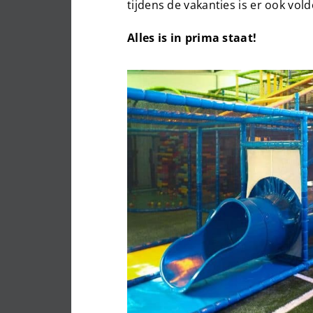
tijdens de vakanties is er ook vol
Alles is in prima staat!