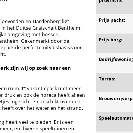
provincie:
Prijs pacht:
 Coevorden en Hardenberg ligt
 in het Duitse Grafschaft Bentheim,
ijke omgeving met bossen,
Prijs borg:
 Bentheim. Gekenmerkt door de
iepark de perfecte uitvalsbasis voor
ht.
Bedrijfswoning
ark zijn wij op zoek naar een
Terras:
 een ruim 4* vakantiepark met meer
r druk en ook de horeca heeft al een
Brouwerijverpl
tjes ingericht en beschikt over een
 heeft over het water en het strand.
Speelautomat
heeft veel te bieden. Er is een
meer, en diverse speeltuinen en