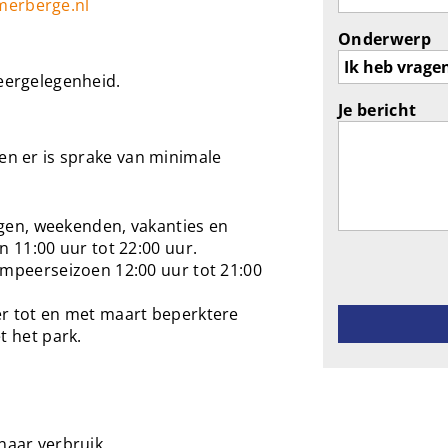
merberge.nl
Onderwerp
keergelegenheid.
Je bericht
 en er is sprake van minimale
dagen, weekenden, vakanties en
n 11:00 uur tot 22:00 uur.
Gelieve dit ve
ampeerseizoen 12:00 uur tot 21:00
r tot en met maart beperktere
t het park.
naar verbruik.