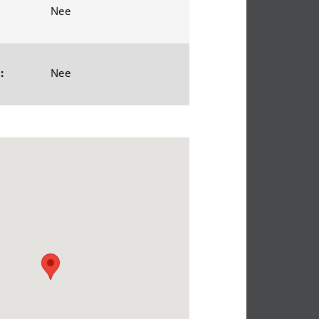
Nee
:
Nee