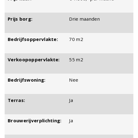
Prijs borg:
Drie maanden
Bedrijfsoppervlakte:
70 m2
Verkoopoppervlakte:
55 m2
Bedrijfswoning:
Nee
Terras:
Ja
Brouwerijverplichting:
Ja