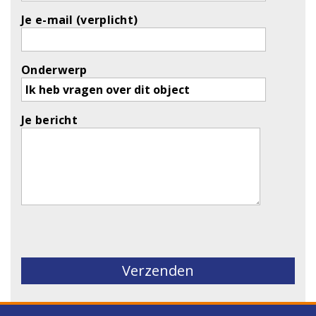
Je e-mail (verplicht)
Onderwerp
Je bericht
Gelieve dit veld leeg te laten.