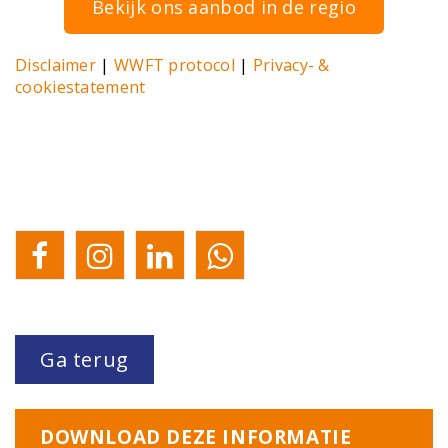
Bekijk ons aanbod in de regio
Disclaimer
|
WWFT protocol
|
Privacy- &
cookiestatement
Ga terug
DOWNLOAD DEZE INFORMATIE