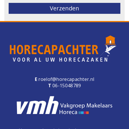
E
roelof@horecapachter.nl
T
06-15048789