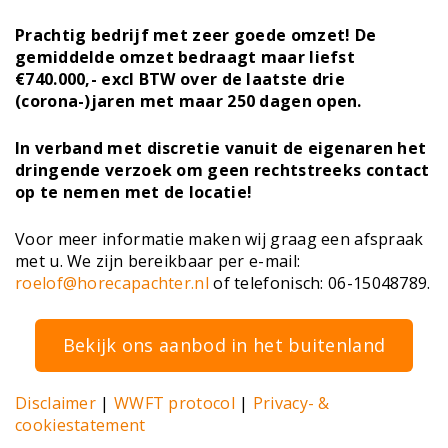
Prachtig bedrijf met zeer goede omzet! De
gemiddelde omzet bedraagt maar liefst
€740.000,- excl BTW over de laatste drie
(corona-)jaren met maar 250 dagen open.
In verband met discretie vanuit de eigenaren het
dringende verzoek om geen rechtstreeks contact
op te nemen met de locatie!
Voor meer informatie maken wij graag een afspraak
met u. We zijn bereikbaar per e-mail:
roelof@horecapachter.nl
of telefonisch: 06-15048789.
Bekijk ons aanbod in het buitenland
Disclaimer
|
WWFT protocol
|
Privacy- &
cookiestatement