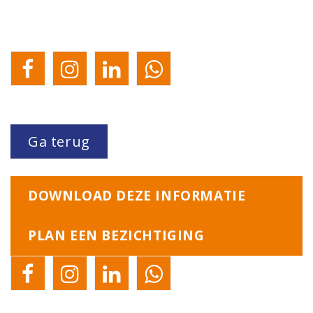
Ga terug
DOWNLOAD DEZE INFORMATIE
PLAN EEN BEZICHTIGING