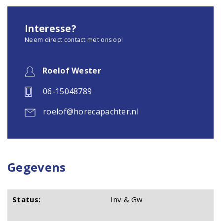
Interesse?
Neem direct contact met ons op!
Roelof Wester
06-15048789
roelof@horecapachter.nl
Gegevens
Status:
Inv & Gw