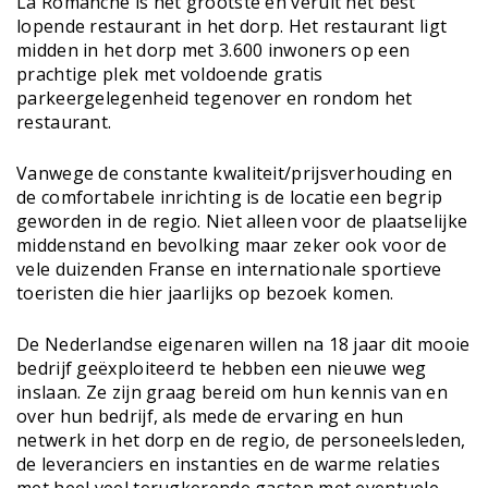
La Romanche is het grootste en veruit het best
lopende restaurant in het dorp. Het restaurant ligt
midden in het dorp met 3.600 inwoners op een
prachtige plek met voldoende gratis
parkeergelegenheid tegenover en rondom het
restaurant.
Vanwege de constante kwaliteit/prijsverhouding en
de comfortabele inrichting is de locatie een begrip
geworden in de regio. Niet alleen voor de plaatselijke
middenstand en bevolking maar zeker ook voor de
vele duizenden Franse en internationale sportieve
toeristen die hier jaarlijks op bezoek komen.
De Nederlandse eigenaren willen na 18 jaar dit mooie
bedrijf geëxploiteerd te hebben een nieuwe weg
inslaan. Ze zijn graag bereid om hun kennis van en
over hun bedrijf, als mede de ervaring en hun
netwerk in het dorp en de regio, de personeelsleden,
de leveranciers en instanties en de warme relaties