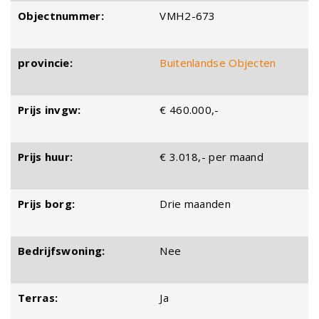
Objectnummer:
VMH2-673
provincie:
Buitenlandse Objecten
Prijs invgw:
€ 460.000,-
Prijs huur:
€ 3.018,- per maand
Prijs borg:
Drie maanden
Bedrijfswoning:
Nee
Terras:
Ja