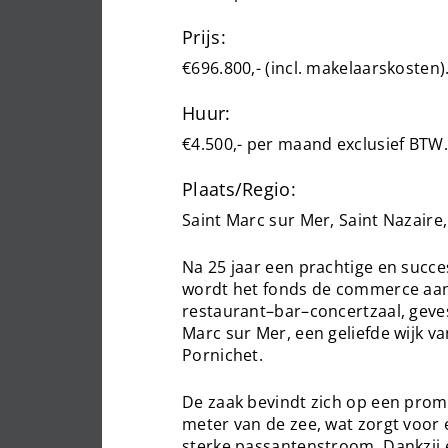
Prijs:
€696.800,- (incl. makelaarskosten)
Huur:
€4.500,- per maand exclusief BTW.
Plaats/Regio:
Saint Marc sur Mer, Saint Nazaire,
Na 25 jaar een prachtige en succ
wordt het fonds de commerce aan
restaurant–bar–concertzaal, geves
Marc sur Mer, een geliefde wijk va
Pornichet.
De zaak bevindt zich op een prom
meter van de zee, wat zorgt voor
sterke passantenstroom. Dankzij 