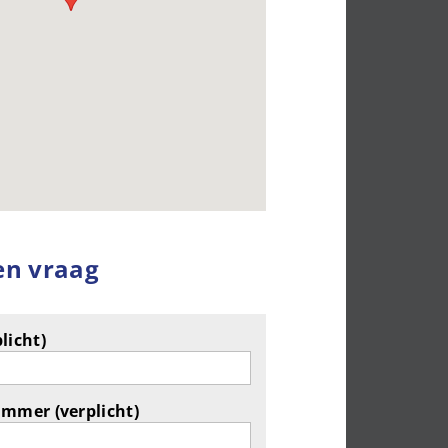
en vraag
licht)
ummer (verplicht)