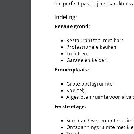
die perfect past bij het karakter v
Indeling:
Begane grond:
Restaurantzaal met bar;
Professionele keuken;
Toiletten;
Garage en kelder.
Binnenplaats:
Grote opslagruimte;
Koelcel;
Afgesloten ruimte voor afval
Eerste etage:
Seminar-/evenementenruimt
Ontspanningsruimte met kle
Toilet.