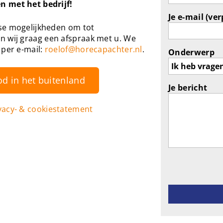
n met het bedrijf!
Je e-mail (ver
se mogelijkheden om tot
wij graag een afspraak met u. We
 per e-mail:
roelof@horecapachter.nl
.
Onderwerp
od in het buitenland
Je bericht
vacy- & cookiestatement
Gelieve dit ve