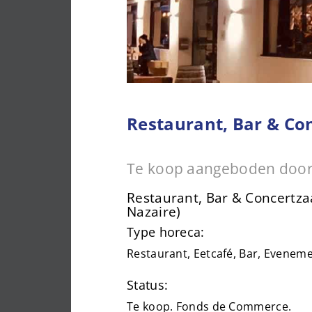
Restaurant, Bar & Con
Te koop aangeboden door
Restaurant, Bar & Concertzaa
Nazaire)
Type horeca:
Restaurant, Eetcafé, Bar, Evenem
Status:
Te koop. Fonds de Commerce.