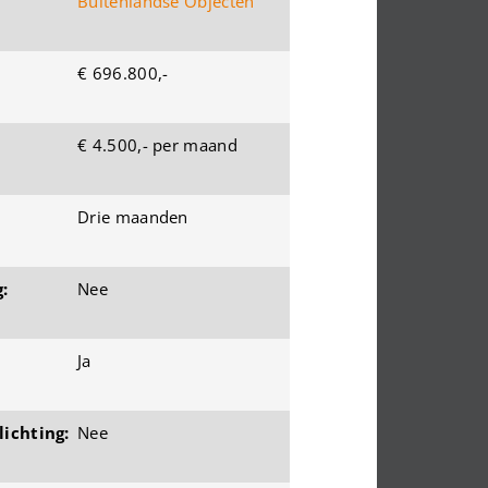
Buitenlandse Objecten
€ 696.800,-
€ 4.500,- per maand
Drie maanden
:
Nee
Ja
ichting:
Nee