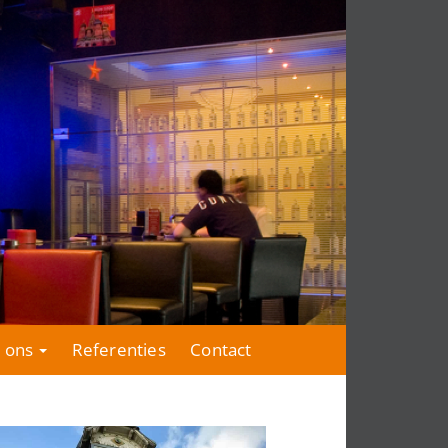
 ons
Referenties
Contact