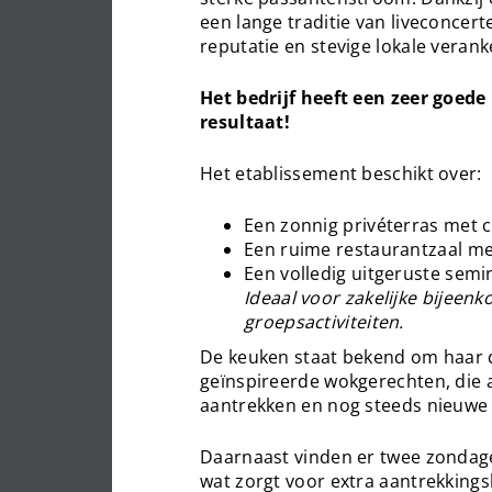
een lange traditie van liveconcert
reputatie en stevige lokale vera
Het bedrijf heeft een zeer goede
resultaat!
Het etablissement beschikt over:
Een zonnig privéterras met ci
Een ruime restaurantzaal met
Een volledig uitgeruste semi
Ideaal voor zakelijke bijee
groepsactiviteiten.
De keuken staat bekend om haar 
geïnspireerde wokgerechten, die a
aantrekken en nog steeds nieuwe 
Daarnaast vinden er twee zondage
wat zorgt voor extra aantrekkings