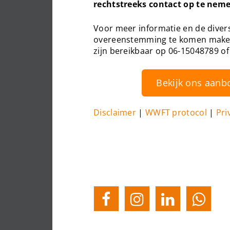
rechtstreeks contact op te neme
Voor meer informatie en de diver
overeenstemming te komen maken 
zijn bereikbaar op 06-15048789 of
Bekijk ons aanb
Disclaimer
|
WWFT protocol
|
Pri