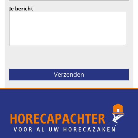
Je bericht
Gelieve dit veld leeg te laten.