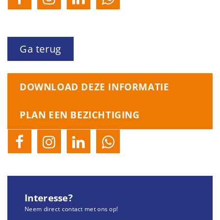
Ga terug
DOWNLOAD DEZE INFORMATIE
PLAN EEN BEZICHTIGING
Interesse?
Neem direct contact met ons op!