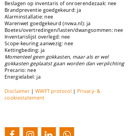
Beslagen op inventaris of onroerendezaak: nee
Brandpreventie goedgekeurd: ja
Alarminstallatie: nee
Warenwet goedgekeurd (nvwa.nl): ja
Boetes/overtredingen/lasten/dwangsommen: nee
Inventarislijst overlegd: nee
Scope-keuring aanwezig: nee
Kettingbeding: ja
Momenteel geen gokkasten, maar als er wel
gokkasten geplaatst gaan worden dan verplichting
Precario: nee
Energielabel: ja
Disclaimer
|
WWFT protocol
|
Privacy- &
cookiestatement