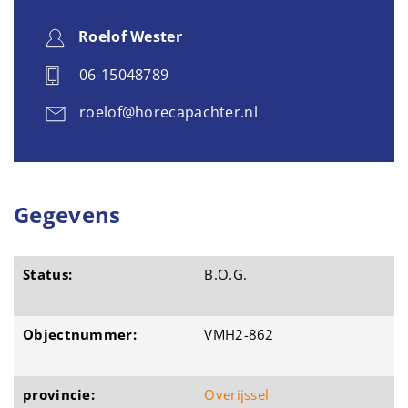
Roelof Wester
06-15048789
roelof@horecapachter.nl
Gegevens
Status:
B.O.G.
Objectnummer:
VMH2-862
provincie:
Overijssel