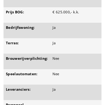
Prijs BOG:
€ 625.000,- k.k.
Bedrijfswoning:
Ja
Terras:
Ja
Brouwerijverplichting:
Nee
Speelautomaten:
Nee
Leveranciers:
Ja
Personeel