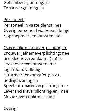
Gebruiksvergunning: ja
Terrasvergunning: ja
Personeel:
Personeel in vaste dienst: nee
Overig personeel via bepaalde tijd
/ oproepovereenkomsten: nee
Overeenkomsten/verplichtingen:
Brouwerijafnameverplichting: nee
Bruikleenovereenkomst(en): ja
Leaseovereenkomsten: nee
Eigendom: volledig
Huurovereenkomst(en): n.v.t.
Bedrijfswoning: ja
Speelautomatenverplichting: nee
Leveranciersverplichting(en): nee
Muziekovereenkomst: nee
Overig: