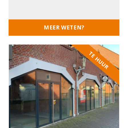
MEER WETEN?
TE HUUR