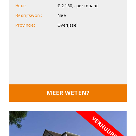
Huur:
€ 2.150,- per maand
Bedrijfswon.:
Nee
Provincie:
Overijssel
MEER WETEN?
VERHUURD