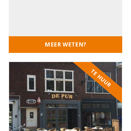
MEER WETEN?
TE HUUR