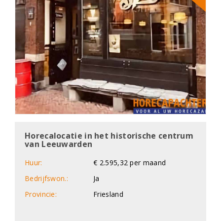
Horecalocatie in het historische centrum
van Leeuwarden
Huur:
€ 2.595,32 per maand
Bedrijfswon.:
Ja
Provincie:
Friesland