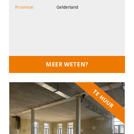
Provincie:
Gelderland
MEER WETEN?
TE HUUR