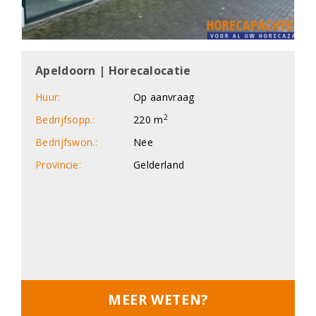
Apeldoorn | Horecalocatie
Huur:
Op aanvraag
2
Bedrijfsopp.:
220 m
Bedrijfswon.:
Nee
Provincie:
Gelderland
MEER WETEN?