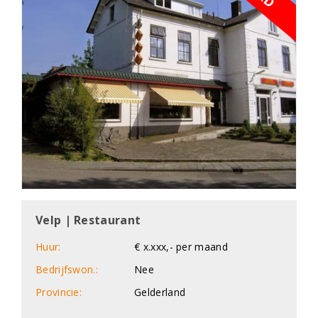
Velp | Restaurant
Huur:
€ x.xxx,- per maand
Bedrijfswon.:
Nee
Provincie:
Gelderland