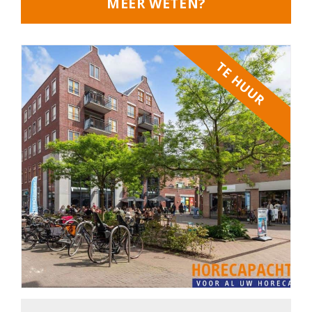
MEER WETEN?
TE HUUR