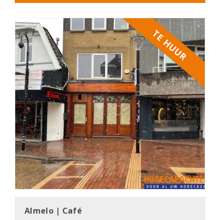
TE HUUR
Almelo | Café