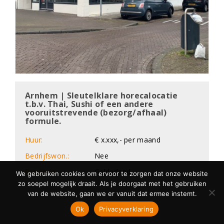
Arnhem | Sleutelklare horecalocatie
t.b.v. Thai, Sushi of een andere
vooruitstrevende (bezorg/afhaal)
formule.
Huur:
€ x.xxx,- per maand
Bedrijfswon.:
Nee
Provincie:
Gelderland
We gebruiken cookies om ervoor te zorgen dat onze website
zo soepel mogelijk draait. Als je doorgaat met het gebruiken
van de website, gaan we er vanuit dat ermee instemt.
Ok
Privacyverklaring