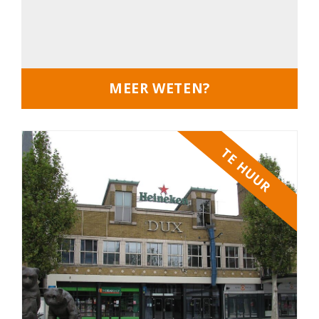
MEER WETEN?
TE HUUR