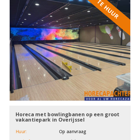
TE HUUR
Horeca met bowlingbanen op een groot
vakantiepark in Overijssel
Huur:
Op aanvraag