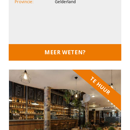
Provincie:
Gelderland
MEER WETEN?
TE HUUR