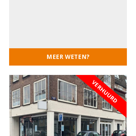
MEER WETEN?
VERHUURD