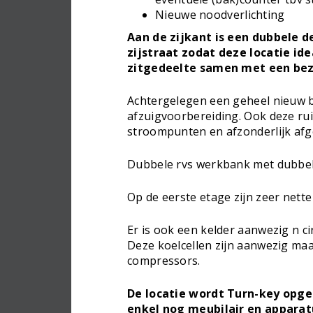
Nieuwe noodverlichting
Aan de zijkant is een dubbele 
zijstraat zodat deze locatie id
zitgedeelte samen met een bez
Achtergelegen een geheel nieuw 
afzuigvoorbereiding. Ook deze rui
stroompunten en afzonderlijk afg
Dubbele rvs werkbank met dubbele
Op de eerste etage zijn zeer nett
Er is ook een kelder aanwezig n ci
Deze koelcellen zijn aanwezig ma
compressors.
De locatie wordt Turn-key opgele
enkel nog meubilair en apparat