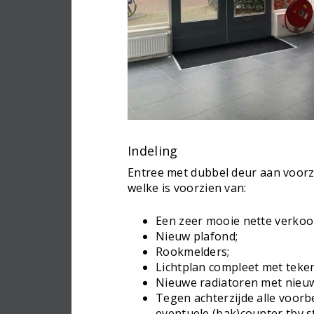
Indeling
Entree met dubbel deur aan voorz
welke is voorzien van:
Een zeer mooie nette verkoo
Nieuw plafond;
Rookmelders;
Lichtplan compleet met teke
Nieuwe radiatoren met nieu
Tegen achterzijde alle voorb
eventuele (bak)counter tbv s