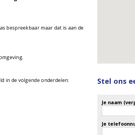
rras bespreekbaar maar dat is aan de
 omgeving.
Stel ons 
ld in de volgende onderdelen:
Je naam (verp
Je telefoonn