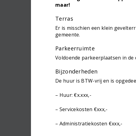
maar!
Terras
Er is misschien een klein gevelte
gemeente.
Parkeerruimte
Voldoende parkeerplaatsen in de
Bijzonderheden
De huur is BTW-vrij en is opgedee
– Huur: €x.xxx,-
– Servicekosten €xxx,-
– Administratiekosten €xxx,-