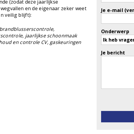
de (zodat deze jaarlijkse
wegvallen en de eigenaar zeker weet
Je e-mail (ve
eilig blijft):
brandblusserscontrole,
Onderwerp
scontrole, jaarlijkse schoonmaak
rhoud en controle CV, gaskeuringen
Je bericht
Gelieve dit v