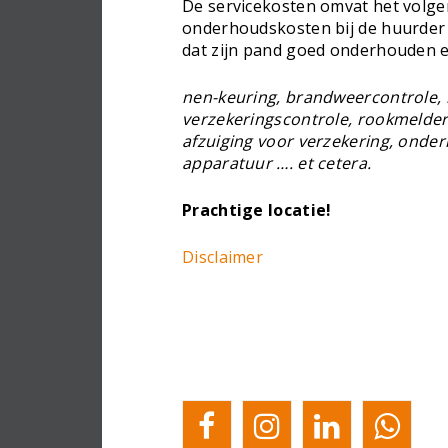
De servicekosten omvat het volgen
onderhoudskosten bij de huurder 
dat zijn pand goed onderhouden en v
nen-keuring, brandweercontrole, 
verzekeringscontrole, rookmelder
afzuiging voor verzekering, onde
apparatuur …. et cetera.
Prachtige locatie!
Disclaimer