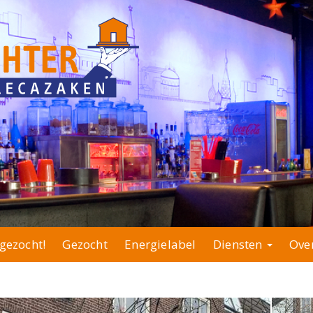
gezocht!
Gezocht
Energielabel
Diensten
Ove