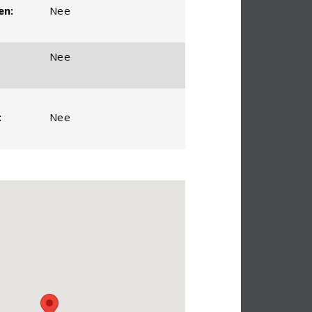
en:
Nee
Nee
:
Nee