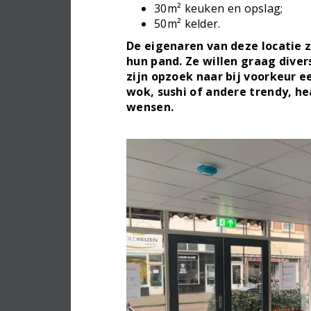
30m² keuken en opslag;
50m² kelder.
De eigenaren van deze locatie 
hun pand. Ze willen graag diver
zijn opzoek naar bij voorkeur 
wok, sushi of andere trendy, he
wensen.