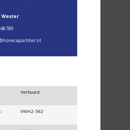
f Wester
048789
@horecapachter.nl
Verhuurd
:
VMH2-562