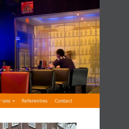
r ons
Referenties
Contact