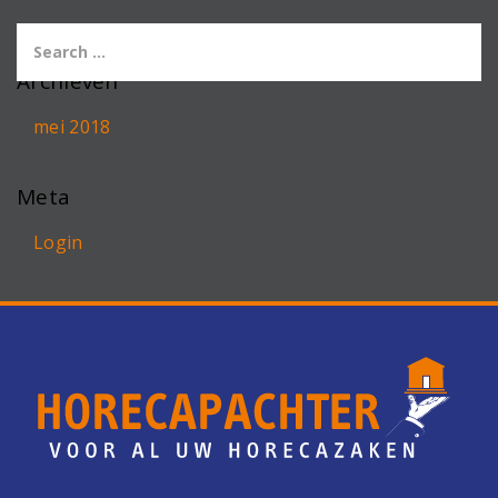
Archieven
mei 2018
Meta
Login