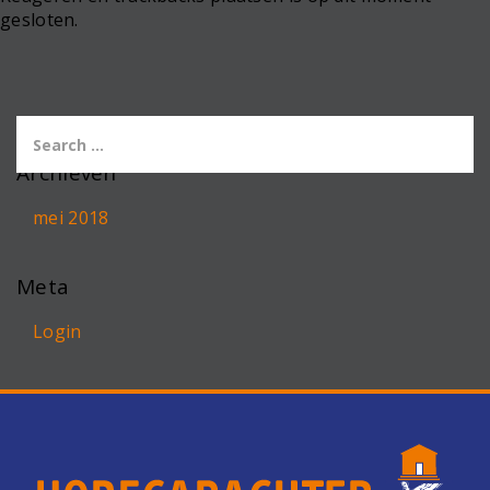
gesloten.
Archieven
mei 2018
Meta
Login