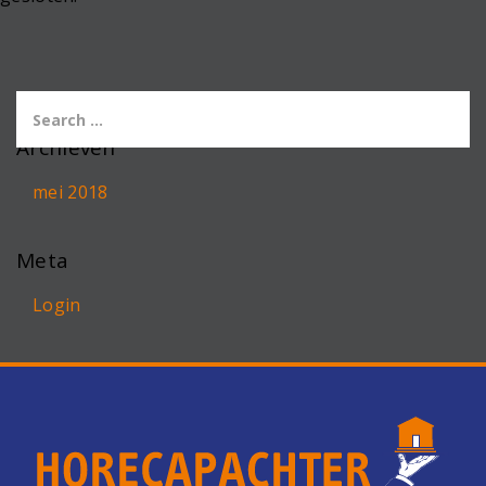
Archieven
mei 2018
Meta
Login