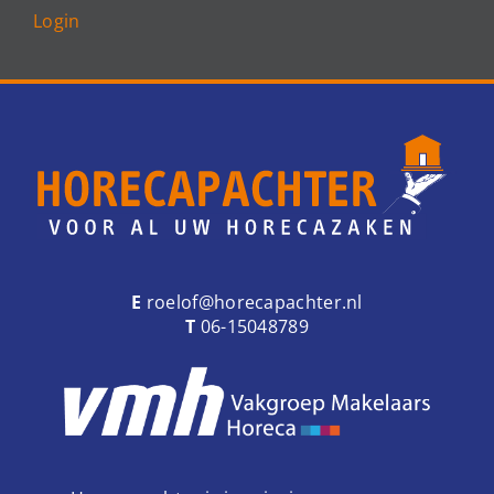
Login
E
roelof@horecapachter.nl
T
06-15048789