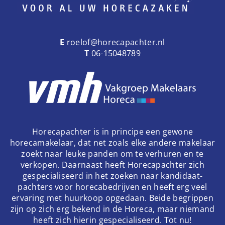
E
roelof@horecapachter.nl
T
06-15048789
Horecapachter is in principe een gewone
horecamakelaar, dat net zoals elke andere makelaar
zoekt naar leuke panden om te verhuren en te
verkopen. Daarnaast heeft Horecapachter zich
gespecialiseerd in het zoeken naar kandidaat-
pachters voor horecabedrijven en heeft erg veel
ervaring met huurkoop opgedaan. Beide begrippen
zijn op zich erg bekend in de Horeca, maar niemand
heeft zich hierin gespecialiseerd. Tot nu!