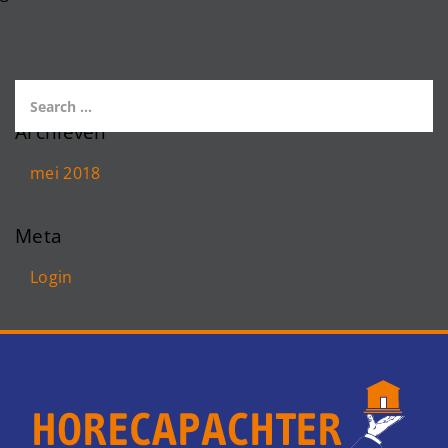
Archieven
mei 2018
Meta
Login