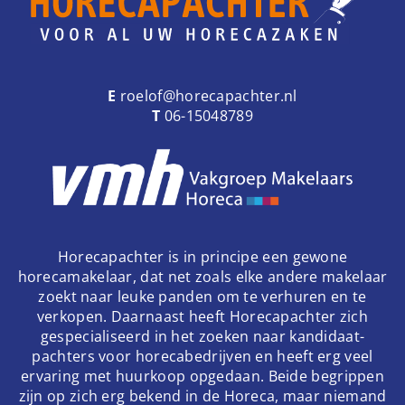
E
roelof@horecapachter.nl
T
06-15048789
Horecapachter is in principe een gewone
horecamakelaar, dat net zoals elke andere makelaar
zoekt naar leuke panden om te verhuren en te
verkopen. Daarnaast heeft Horecapachter zich
gespecialiseerd in het zoeken naar kandidaat-
pachters voor horecabedrijven en heeft erg veel
ervaring met huurkoop opgedaan. Beide begrippen
zijn op zich erg bekend in de Horeca, maar niemand