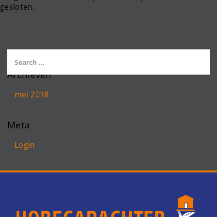
gesloten.
Archieven
mei 2018
Meta
Login