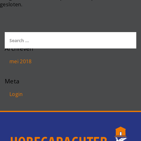
gesloten.
Archieven
mei 2018
Meta
Login