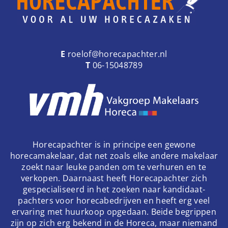
E
roelof@horecapachter.nl
T
06-15048789
Horecapachter is in principe een gewone
horecamakelaar, dat net zoals elke andere makelaar
zoekt naar leuke panden om te verhuren en te
verkopen. Daarnaast heeft Horecapachter zich
gespecialiseerd in het zoeken naar kandidaat-
pachters voor horecabedrijven en heeft erg veel
ervaring met huurkoop opgedaan. Beide begrippen
zijn op zich erg bekend in de Horeca, maar niemand