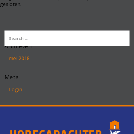
gesloten.
Archieven
mei 2018
Meta
Login