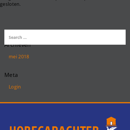
gesloten.
Archieven
mei 2018
Meta
Login