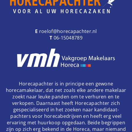
E
roelof@horecapachter.nl
T
06-15048789
Horecapachter is in principe een gewone
horecamakelaar, dat net zoals elke andere makelaar
zoekt naar leuke panden om te verhuren en te
verkopen. Daarnaast heeft Horecapachter zich
gespecialiseerd in het zoeken naar kandidaat-
pachters voor horecabedrijven en heeft erg veel
ervaring met huurkoop opgedaan. Beide begrippen
zijn op zich erg bekend in de Horeca, maar niemand