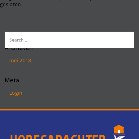
gesloten.
Archieven
mei 2018
Meta
Login