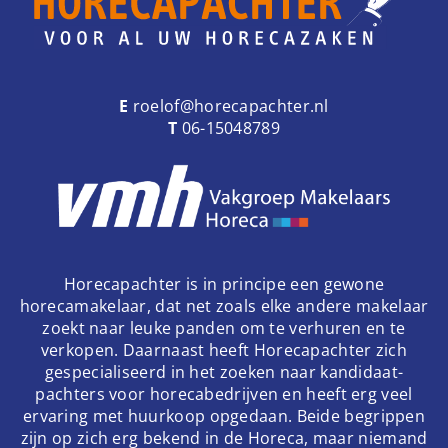
E
roelof@horecapachter.nl
T
06-15048789
Horecapachter is in principe een gewone
horecamakelaar, dat net zoals elke andere makelaar
zoekt naar leuke panden om te verhuren en te
verkopen. Daarnaast heeft Horecapachter zich
gespecialiseerd in het zoeken naar kandidaat-
pachters voor horecabedrijven en heeft erg veel
ervaring met huurkoop opgedaan. Beide begrippen
zijn op zich erg bekend in de Horeca, maar niemand