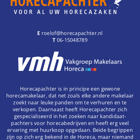
E
roelof@horecapachter.nl
T
06-15048789
Horecapachter is in principe een gewone
horecamakelaar, dat net zoals elke andere makelaar
zoekt naar leuke panden om te verhuren en te
verkopen. Daarnaast heeft Horecapachter zich
gespecialiseerd in het zoeken naar kandidaat-
pachters voor horecabedrijven en heeft erg veel
ervaring met huurkoop opgedaan. Beide begrippen
zijn op zich erg bekend in de Horeca, maar niemand