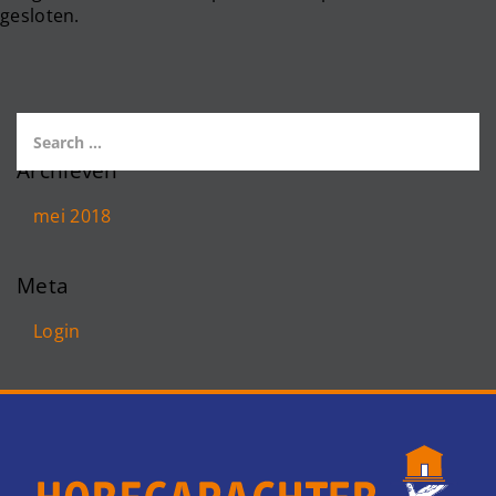
gesloten.
Archieven
mei 2018
Meta
Login